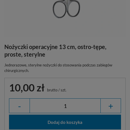
Nożyczki operacyjne 13 cm, ostro-tępe,
proste, sterylne
Jednorazowe, sterylne nożyczki do stosowania podczas zabiegów
chirurgicznych.
10,00 zł
brutto
/
szt.
-
+
Dodaj do koszyka