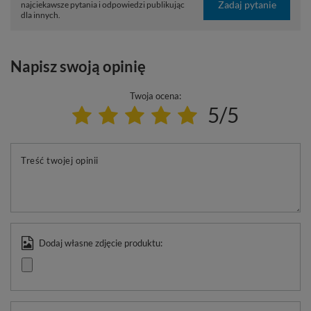
Zadaj pytanie
najciekawsze pytania i odpowiedzi publikując
dla innych.
Napisz swoją opinię
Twoja ocena:
5/5
Treść twojej opinii
Dodaj własne zdjęcie produktu: