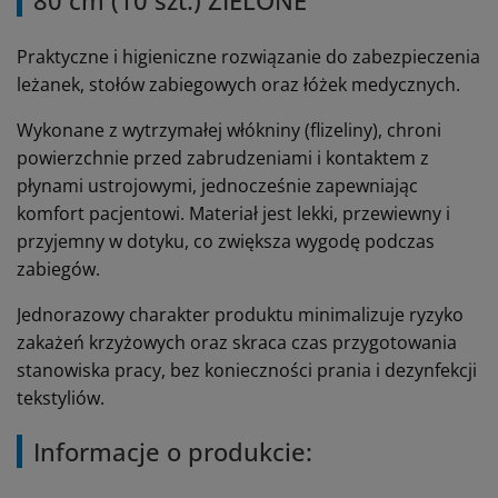
80 cm (10 szt.) ZIELONE
Praktyczne i higieniczne rozwiązanie do zabezpieczenia
leżanek, stołów zabiegowych oraz łóżek medycznych.
Wykonane z wytrzymałej włókniny (flizeliny), chroni
powierzchnie przed zabrudzeniami i kontaktem z
płynami ustrojowymi, jednocześnie zapewniając
komfort pacjentowi. Materiał jest lekki, przewiewny i
przyjemny w dotyku, co zwiększa wygodę podczas
zabiegów.
Jednorazowy charakter produktu minimalizuje ryzyko
zakażeń krzyżowych oraz skraca czas przygotowania
stanowiska pracy, bez konieczności prania i dezynfekcji
tekstyliów.
Informacje o produkcie: