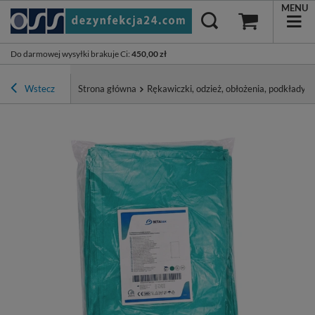
MENU
Do darmowej wysyłki brakuje Ci
:
450,00 zł
Wstecz
Strona główna
Rękawiczki, odzież, obłożenia, podkłady, p