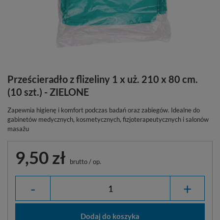
Prześcieradło z flizeliny 1 x uż. 210 x 80 cm.
(10 szt.) - ZIELONE
Zapewnia higienę i komfort podczas badań oraz zabiegów. Idealne do
gabinetów medycznych, kosmetycznych, fizjoterapeutycznych i salonów
masażu
9,50 zł
brutto
/
op.
-
+
Dodaj do koszyka