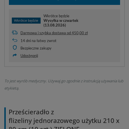
Wkrótce będzie
Wysyłka
w czwartek
(13.08.2026)
Darmowa i szybka dostawa
od
450,00 zł
14
dni na łatwy zwrot
Bezpieczne zakupy
Udostępnij
To jest wyrób medyczny. Używaj go zgodnie z instrukcją używania lub
etykietą.
Prześcieradło z
flizeliny jednorazowego użytku 210 x