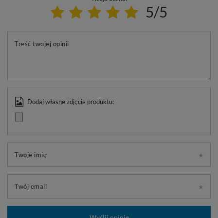
5/5
Treść twojej opinii
Dodaj własne zdjęcie produktu:
Twoje imię
Twój email
Wyślij opinię