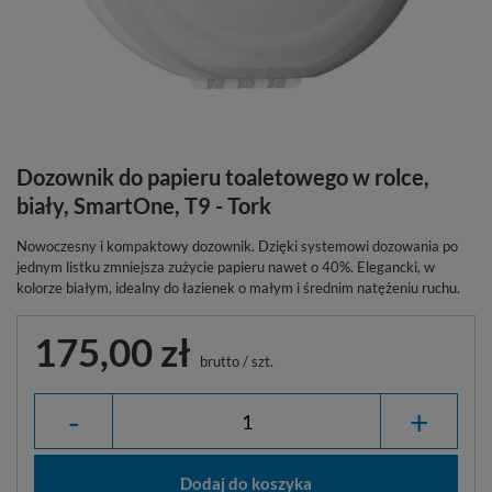
Dozownik do papieru toaletowego w rolce,
biały, SmartOne, T9 - Tork
Nowoczesny i kompaktowy dozownik. Dzięki systemowi dozowania po
jednym listku zmniejsza zużycie papieru nawet o 40%. Elegancki, w
kolorze białym, idealny do łazienek o małym i średnim natężeniu ruchu.
175,00 zł
brutto
/
szt.
-
+
Dodaj do koszyka