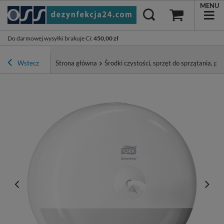
MENU
Do darmowej wysyłki brakuje Ci
:
450,00 zł
Wstecz
Strona główna
Środki czystości, sprzęt do sprzątania, pa