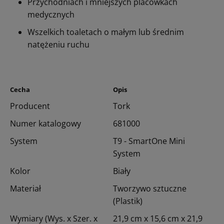
Przychodniach i mniejszych placówkach
medycznych
Wszelkich toaletach o małym lub średnim
natężeniu ruchu
Cecha
Opis
Producent
Tork
Numer katalogowy
681000
System
T9 - SmartOne Mini
System
Kolor
Biały
Materiał
Tworzywo sztuczne
(Plastik)
Wymiary (Wys. x Szer. x
21,9 cm x 15,6 cm x 21,9