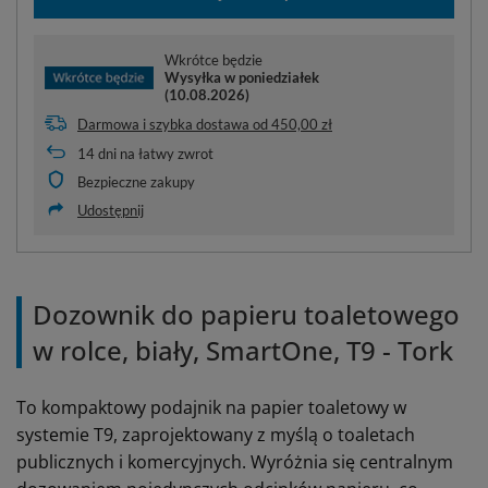
Wkrótce będzie
Wysyłka
w poniedziałek
(10.08.2026)
Darmowa i szybka dostawa
od
450,00 zł
14
dni na łatwy zwrot
Bezpieczne zakupy
Udostępnij
Dozownik do papieru toaletowego
w rolce, biały, SmartOne, T9 - Tork
To kompaktowy podajnik na papier toaletowy w
systemie T9, zaprojektowany z myślą o toaletach
publicznych i komercyjnych. Wyróżnia się centralnym