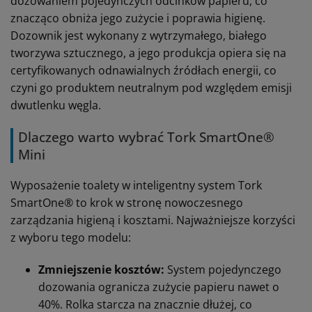
dozowaniem pojedynczych odcinków papieru, co
znacząco obniża jego zużycie i poprawia higienę.
Dozownik jest wykonany z wytrzymałego, białego
tworzywa sztucznego, a jego produkcja opiera się na
certyfikowanych odnawialnych źródłach energii, co
czyni go produktem neutralnym pod względem emisji
dwutlenku węgla.
Dlaczego warto wybrać Tork SmartOne®
Mini
Wyposażenie toalety w inteligentny system Tork
SmartOne® to krok w stronę nowoczesnego
zarządzania higieną i kosztami. Najważniejsze korzyści
z wyboru tego modelu:
Zmniejszenie kosztów:
System pojedynczego
dozowania ogranicza zużycie papieru nawet o
40%. Rolka starcza na znacznie dłużej, co