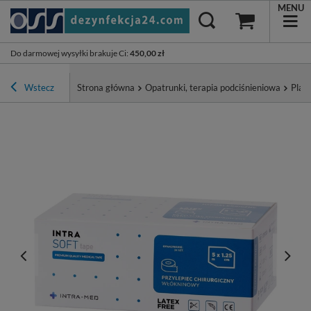
MENU
Do darmowej wysyłki brakuje Ci
:
450,00 zł
Wstecz
Strona główna
Opatrunki, terapia podciśnieniowa
Plast