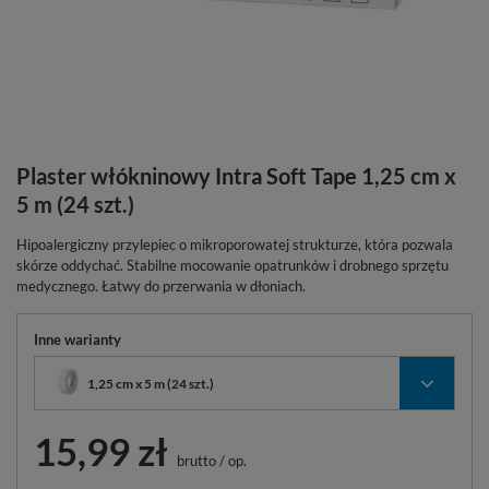
Plaster włókninowy Intra Soft Tape 1,25 cm x
5 m (24 szt.)
Hipoalergiczny przylepiec o mikroporowatej strukturze, która pozwala
skórze oddychać. Stabilne mocowanie opatrunków i drobnego sprzętu
medycznego. Łatwy do przerwania w dłoniach.
Inne warianty
1,25 cm x 5 m (24 szt.)
15,99 zł
brutto
/
op.