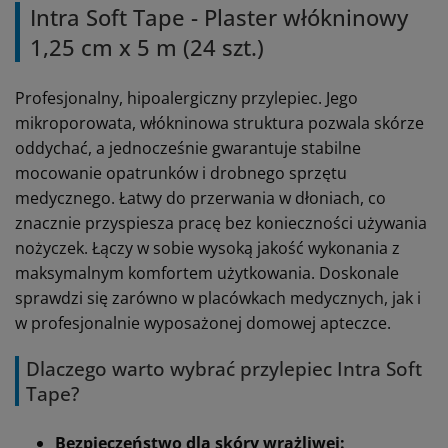
Intra Soft Tape - Plaster włókninowy
1,25 cm x 5 m (24 szt.)
Profesjonalny, hipoalergiczny przylepiec. Jego
mikroporowata, włókninowa struktura pozwala skórze
oddychać, a jednocześnie gwarantuje stabilne
mocowanie opatrunków i drobnego sprzętu
medycznego. Łatwy do przerwania w dłoniach, co
znacznie przyspiesza pracę bez konieczności używania
nożyczek. Łączy w sobie wysoką jakość wykonania z
maksymalnym komfortem użytkowania. Doskonale
sprawdzi się zarówno w placówkach medycznych, jak i
w profesjonalnie wyposażonej domowej apteczce.
Dlaczego warto wybrać przylepiec Intra Soft
Tape?
Bezpieczeństwo dla skóry wrażliwej: