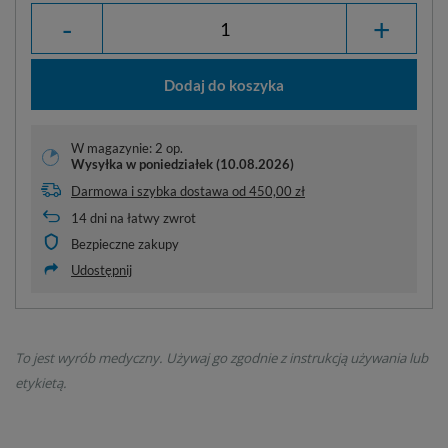
-
+
Dodaj do koszyka
W magazynie: 2 op.
Wysyłka
w poniedziałek (10.08.2026)
Darmowa i szybka dostawa
od
450,00 zł
14
dni na łatwy zwrot
Bezpieczne zakupy
Udostępnij
To jest wyrób medyczny. Używaj go zgodnie z instrukcją używania lub
etykietą.