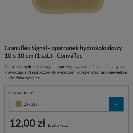
Granuflex Signal - opatrunek hydrokoloidowy
10 x 10 cm (1 szt.) - ConvaTec
Opatrunek hydrokoloidowy samoprzylepny, ze wskaźnikiem zmiany na
krawędziach. Przeznaczony do owrzodzeń, odleżyn oraz ran o niewielkim
lub średnim wysięku.
Inne warianty
10 x 10 cm
12,00 zł
brutto
/
szt.