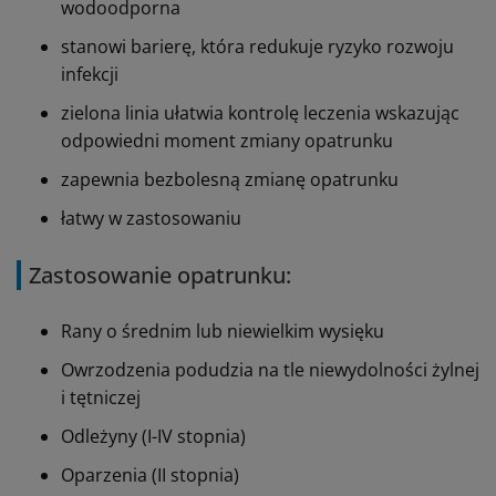
wodoodporna
stanowi barierę, która redukuje ryzyko rozwoju
infekcji
zielona linia ułatwia kontrolę leczenia wskazując
odpowiedni moment zmiany opatrunku
zapewnia bezbolesną zmianę opatrunku
łatwy w zastosowaniu
Zastosowanie opatrunku:
Rany o średnim lub niewielkim wysięku
Owrzodzenia podudzia na tle niewydolności żylnej
i tętniczej
Odleżyny (I-IV stopnia)
Oparzenia (II stopnia)