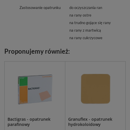
Zastosowanie opatrunku
do oczyszczania ran
na rany ostre
na trudno gojące się rany
na rany z martwicą
na rany cukrzycowe
Proponujemy również:
Bactigras - opatrunek
Granuflex - opatrunek
parafinowy
hydrokoloidowy