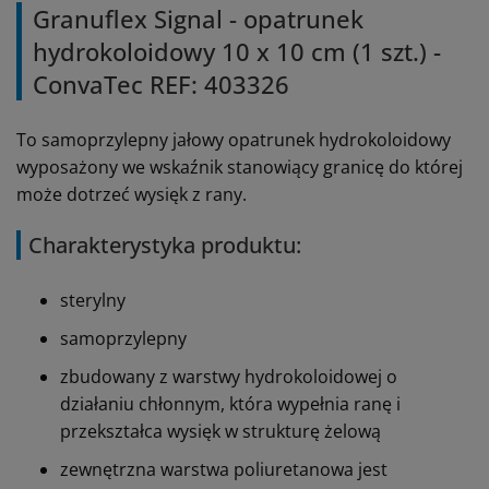
Granuflex Signal - opatrunek
hydrokoloidowy 10 x 10 cm (1 szt.) -
ConvaTec REF: 403326
To samoprzylepny jałowy opatrunek hydrokoloidowy
wyposażony we wskaźnik stanowiący granicę do której
może dotrzeć wysięk z rany.
Charakterystyka produktu:
sterylny
samoprzylepny
zbudowany z warstwy hydrokoloidowej o
działaniu chłonnym, która wypełnia ranę i
przekształca wysięk w strukturę żelową
zewnętrzna warstwa poliuretanowa jest