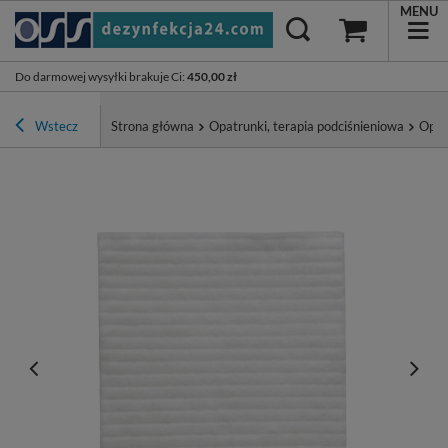
MENU
Do darmowej wysyłki brakuje Ci
:
450,00 zł
Wstecz
Strona główna
Opatrunki, terapia podciśnieniowa
Opat