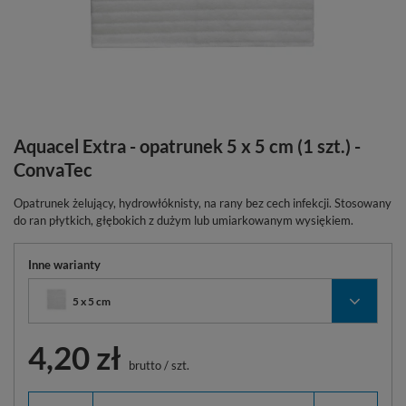
Aquacel Extra - opatrunek 5 x 5 cm (1 szt.) -
ConvaTec
Opatrunek żelujący, hydrowłóknisty, na rany bez cech infekcji. Stosowany
do ran płytkich, głębokich z dużym lub umiarkowanym wysiękiem.
Inne warianty
5 x 5 cm
4,20 zł
brutto
/
szt.