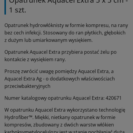
1 szt.
Opatrunek hydrowłóknisty w formie kompresu, na rany
bez cech infekcji. Stosowany do ran płytkich, głębokich
z dużym lub umiarkowanym wysiękiem.
Opatrunek Aquacel Extra przybiera postać żelu po
kontakcie z wysiękiem rany.
Proszę zwrócić uwagę pomiędzy Aquacel Extra, a
Aquacel Extra Ag - o dodatkowych właściwościach
przeciwbakteryjnych
Numer katalogowy opatrunku Aquacel Extra: 420671
W opatrunku Aquacel Extra wykorzystano technologię
Hydrofiber™. Miękki, nietkany opatrunek w formie
kompresów, zbudowany z dwóch warstw włókien
karboksymetylocelulozy jest w stanie pochłaniać dużą