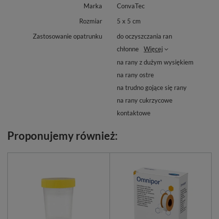
Marka
ConvaTec
Rozmiar
5 x 5 cm
Zastosowanie opatrunku
do oczyszczania ran
chłonne
Więcej
na rany z dużym wysiękiem
na rany ostre
na trudno gojące się rany
na rany cukrzycowe
kontaktowe
Proponujemy również: