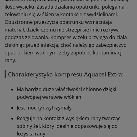
ilość wysięku. Zasada działania opatrunku polega na
żelowaniu się włókien w kontakcie z wydzielinami.
Obustronne przeszycia opatrunku wzmacniają
materiał, dzięki czemu nie strzępi się i nie rozrywa
podczas żelowania. Kompres w żelu przylega do ciała
chroniąc przed infekcją, choć należy go zabezpieczyć
opatrunkiem wtórnym, żeby zapobiec kontaminacji
rany.
Charakterystyka kompresu Aquacel Extra:
Ma bardzo duże właściwości chłonne dzięki
podwójnej warstwie włókien
Jest mocny i wytrzymały
Reaguje na kontakt z wysiękiem rany tworząc
spójny żel, który idealnie dopasowuje się do
łożyska rany