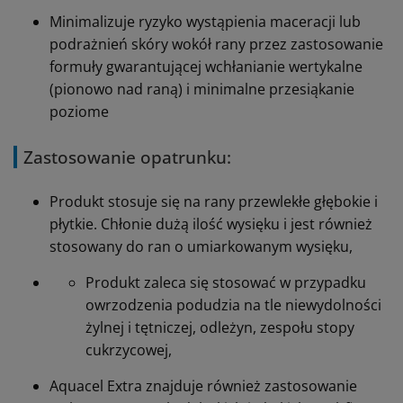
Minimalizuje ryzyko wystąpienia maceracji lub
podrażnień skóry wokół rany przez zastosowanie
formuły gwarantującej wchłanianie wertykalne
(pionowo nad raną) i minimalne przesiąkanie
poziome
Zastosowanie opatrunku:
Produkt stosuje się na rany przewlekłe głębokie i
płytkie. Chłonie dużą ilość wysięku i jest również
stosowany do ran o umiarkowanym wysięku,
Produkt zaleca się stosować w przypadku
owrzodzenia podudzia na tle niewydolności
żylnej i tętniczej, odleżyn, zespołu stopy
cukrzycowej,
Aquacel Extra znajduje również zastosowanie