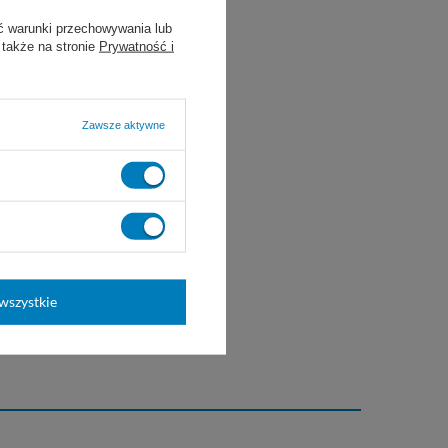
ć warunki przechowywania lub
 także na stronie
Prywatność i
Zawsze aktywne
wszystkie