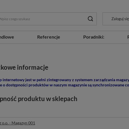
Zaloguj się
ndlowe
Referencje
Poradniki:
kowe informacje
p internetowy jest w pełni zintegrowany z systemem zarządzania magaz
e o dostępności produktów w naszym magazynie są synchronizowane co
pność produktu w sklepach
z o.o. - Magazyn 001