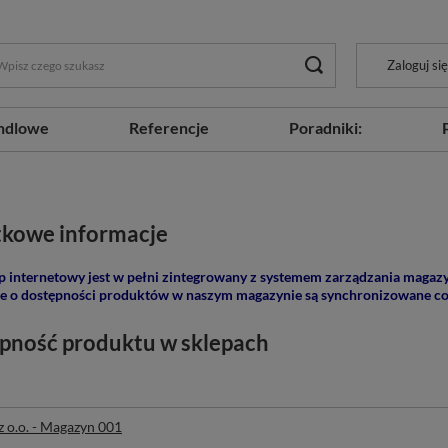
Zaloguj się
ndlowe
Referencje
Poradniki:
kowe informacje
p internetowy jest w pełni zintegrowany z systemem zarządzania magaz
e o dostępności produktów w naszym magazynie są synchronizowane co
pność produktu w sklepach
z o.o. - Magazyn 001