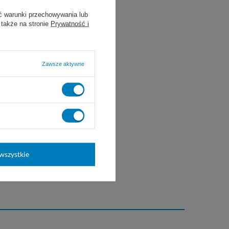
ć warunki przechowywania lub
 także na stronie
Prywatność i
Zawsze aktywne
wszystkie