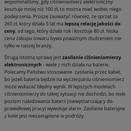
wspominaliśmy, gdy ciśnieniomierz elektroniczny
kosztuje mniej niż 100 zł, to można mieć wobec niego
podejrzenia. Proszę zauważyć również, że sprzęt za
260 zł, który działa 5 lat ma
lepszą relację jakości do
ceny
, od tego, który działa rok i kosztuje 80 zł. Niska
cena zakupu towaru bywa poważnym złudzeniem nie
tylko w naszej branży.
Drugą istotną sprawą jest
zasilanie ciśnieniomierzy
elektronicznych
- wiele z nich działa na baterie.
Polecamy Państwu stosowanie zasilania przez kabel,
bo jeżeli bateria będzie na wyczerpaniu ciśnieniomierz
może wskazać błędny wynik. W lepszych modelach
ciśnieniomierzy do takiej sytuacji nie dochodzi, bo niski
poziom naładowania baterii (niewystarczający do
prawidłowej pracy) wywołuje alarm. Zasilanie bateryjne
z kolei jest niezastąpione w podróży.