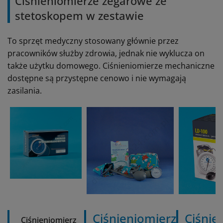
Ciśnieniomierze zegarowe ze
stetoskopem w zestawie
To sprzęt medyczny stosowany głównie przez
pracowników służby zdrowia, jednak nie wyklucza on
także użytku domowego. Ciśnieniomierze mechaniczne
dostępne są przystępne cenowo i nie wymagają
zasilania.
Ciśnieniomierz
Ciśnie
Ciśnieniomierz