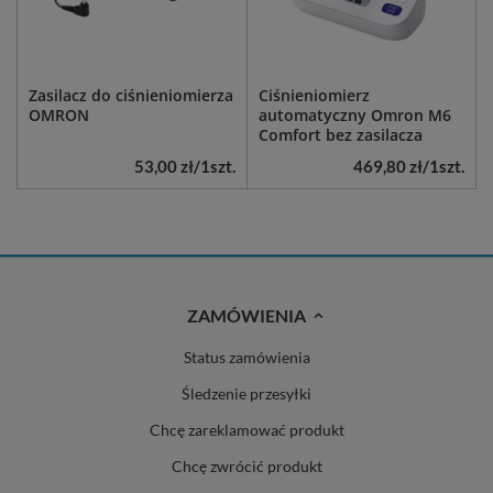
Zasilacz do ciśnieniomierza
Ciśnieniomierz
OMRON
automatyczny Omron M6
Comfort bez zasilacza
53,00 zł
/
1
szt.
469,80 zł
/
1
szt.
ZAMÓWIENIA
Status zamówienia
Śledzenie przesyłki
Chcę zareklamować produkt
Chcę zwrócić produkt