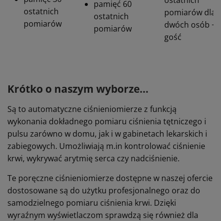
ostatnich
pamięć 60
ostatnich
pomiarów dla
ostatnich
pomiarów
dwóch osób +
pomiarów
gość
Krótko o naszym wyborze...
Są to automatyczne ciśnieniomierze z funkcją
wykonania dokładnego pomiaru ciśnienia tętniczego i
pulsu zarówno w domu, jak i w gabinetach lekarskich i
zabiegowych. Umożliwiają m.in kontrolować ciśnienie
krwi, wykrywać arytmię serca czy nadciśnienie.
Te poręczne ciśnieniomierze dostępne w naszej ofercie
dostosowane są do użytku profesjonalnego oraz do
samodzielnego pomiaru ciśnienia krwi. Dzięki
wyraźnym wyświetlaczom sprawdzą się również dla