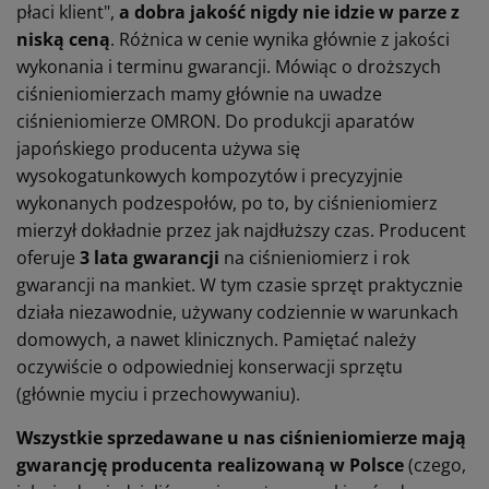
płaci klient",
a dobra jakość nigdy nie idzie w parze z
niską ceną
. Różnica w cenie wynika głównie z jakości
wykonania i terminu gwarancji. Mówiąc o droższych
ciśnieniomierzach mamy głównie na uwadze
ciśnieniomierze OMRON. Do produkcji aparatów
japońskiego producenta używa się
wysokogatunkowych kompozytów i precyzyjnie
wykonanych podzespołów, po to, by ciśnieniomierz
mierzył dokładnie przez jak najdłuższy czas. Producent
oferuje
3 lata gwarancji
na ciśnieniomierz i rok
gwarancji na mankiet. W tym czasie sprzęt praktycznie
działa niezawodnie, używany codziennie w warunkach
domowych, a nawet klinicznych. Pamiętać należy
oczywiście o odpowiedniej konserwacji sprzętu
(głównie myciu i przechowywaniu).
Wszystkie sprzedawane u nas ciśnieniomierze mają
gwarancję producenta realizowaną w Polsce
(czego,