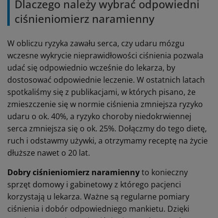
Dlaczego należy wybrać odpowiedni
ciśnieniomierz naramienny
W obliczu ryzyka zawału serca, czy udaru mózgu
wczesne wykrycie nieprawidłowości ciśnienia pozwala
udać się odpowiednio wcześnie do lekarza, by
dostosować odpowiednie leczenie. W ostatnich latach
spotkaliśmy się z publikacjami, w których pisano, że
zmieszczenie się w normie ciśnienia zmniejsza ryzyko
udaru o ok. 40%, a ryzyko choroby niedokrwiennej
serca zmniejsza się o ok. 25%. Dołączmy do tego dietę,
ruch i odstawmy używki, a otrzymamy receptę na życie
dłuższe nawet o 20 lat.
Dobry ciśnieniomierz naramienny
to konieczny
sprzęt domowy i gabinetowy z którego pacjenci
korzystają u lekarza. Ważne są regularne pomiary
ciśnienia i dobór odpowiedniego mankietu. Dzięki