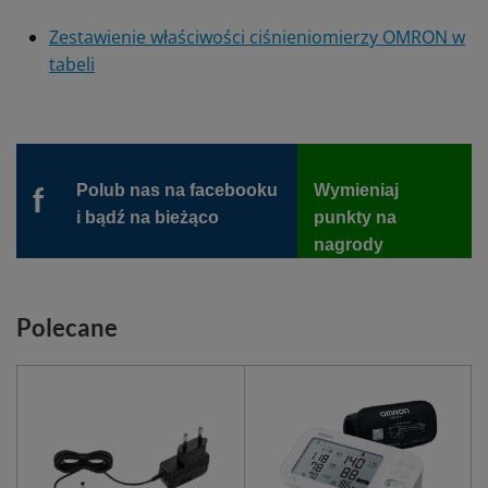
Zestawienie właściwości ciśnieniomierzy OMRON w
tabeli
Polub nas na facebooku
Wymieniaj
f
i bądź na bieżąco
punkty na
nagrody
Polecane