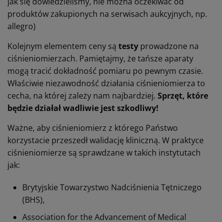
jak się dowiedzieliśmy, nie można oczekiwać od
produktów zakupionych na serwisach aukcyjnych, np.
allegro)
Kolejnym elementem ceny są
testy
prowadzone na
ciśnieniomierzach. Pamiętajmy, że tańsze aparaty
mogą tracić dokładność pomiaru po pewnym czasie.
Właściwie niezawodność działania ciśnieniomierza to
cecha, na której zależy nam najbardziej.
Sprzęt, które
będzie działał wadliwie jest szkodliwy!
Ważne, aby ciśnieniomierz z którego Państwo
korzystacie przeszedł walidację kliniczną. W praktyce
ciśnieniomierze są sprawdzane w takich instytutach
jak:
Brytyjskie Towarzystwo Nadciśnienia Tętniczego
(BHS),
Association for the Advancement of Medical