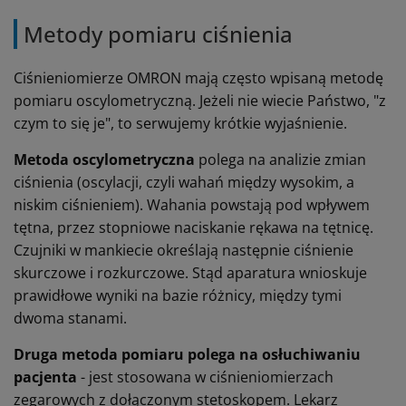
Metody pomiaru ciśnienia
Ciśnieniomierze OMRON mają często wpisaną metodę
pomiaru oscylometryczną. Jeżeli nie wiecie Państwo, "z
czym to się je", to serwujemy krótkie wyjaśnienie.
Metoda oscylometryczna
polega na analizie zmian
ciśnienia (oscylacji, czyli wahań między wysokim, a
niskim ciśnieniem). Wahania powstają pod wpływem
tętna, przez stopniowe naciskanie rękawa na tętnicę.
Czujniki w mankiecie określają następnie ciśnienie
skurczowe i rozkurczowe. Stąd aparatura wnioskuje
prawidłowe wyniki na bazie różnicy, między tymi
dwoma stanami.
Druga metoda pomiaru polega na osłuchiwaniu
pacjenta
- jest stosowana w ciśnieniomierzach
zegarowych z dołączonym stetoskopem. Lekarz