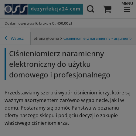
MENU
Do darmowej wysyłki brakuje Ci
:
450,00 zł
Wstecz
Strona główna
Ciśnieniomierz naramienny - argumenty 
Ciśnieniomierz naramienny
elektroniczny do użytku
domowego i profesjonalnego
Przedstawiamy szeroki wybór ciśnieniomierzy, które są
ważnym asortymentem zarówno w gabinecie, jak i w
domu. Postaramy się pomóc Państwu w poznaniu
oferty naszego sklepu i podjęciu decyzji o zakupie
właściwego ciśnieniomierza.