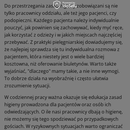
Do przestrzegania zasad higieny zobowiązani są nie
tylko pracownicy oddziału, ale też jego pacjenci, czy
podopieczni. Każdego pacjenta należy indywidualnie
pouczyć, jak powinien się zachowywać, kiedy myć ręce,
jak korzystać z odzieży i w jakich miejscach najczęściej
przebywać. Z praktyki pielęgniarskiej dowiadujemy się,
że najlepiej sprawdza się tu indywidualna rozmowa z
pacjentem, która niestety jest o wiele bardziej
kosztowna, niż oferowanie biuletynów. Warto także
wyjaśniać, "dlaczego" mamy takie, a nie inne wymogi.
To dobrze działa na wyobraźnię i często ułatwia
zrozumienie sytuacji.
W codziennej pracy ważna okazuje się edukacja zasad
higieny prowadzona dla pacjentów oraz osób ich
odwiedzających. O ile nasi pracownicy dbają o higienę,
nie możemy się tego spodziewać po przypadkowych
gościach. W ryzykownych sytuacjach warto ograniczać