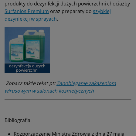
produkty do dezynfekcji dużych powierzchni chociażby
Surfanios Premium
oraz preparaty do
szybkiej
dezynfekcji w sprayach
.
Zobacz także tekst pt:
Zapobieganie zakażeniom
wirusowym w salonach kosmetycznych
Bibliografia:
Rozporządzenie Ministra Zdrowia z dnia 27 maja