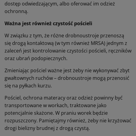
dostęp odwiedzającym, albo oferować im odzież
ochronną.
Ważna jest również czystość pościeli
W związku z tym, że różne drobnoustroje przenoszą
się drogą kontaktową (w tym również MRSA) jednym z
zaleceń jest kontrolowanie czystości pościeli, ręczników
oraz ubrań podopiecznych.
Zmieniając pościel ważne jest żeby nie wykonywać zbyt
gwałtownych ruchów – drobnoustroje mogą przenosić
się na pyłkach kurzu.
Pościel, ochrona materacy oraz odzież powinny być
transportowane w workach, traktowane jako
potencjalnie skażone. W praniu worek będzie
rozpuszczony. Pamiętajmy również, żeby nie krzyżować
drogi bielizny brudnej z drogą czystą.