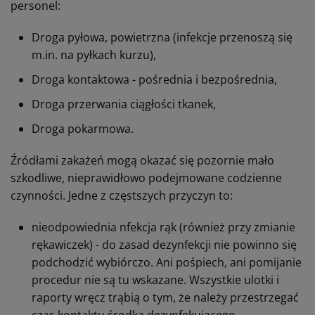
personel:
Droga pyłowa, powietrzna (infekcje przenoszą się
m.in. na pyłkach kurzu),
Droga kontaktowa - pośrednia i bezpośrednia,
Droga przerwania ciągłości tkanek,
Droga pokarmowa.
Źródłami zakażeń mogą okazać się pozornie mało
szkodliwe, nieprawidłowo podejmowane codzienne
czynności. Jedne z częstszych przyczyn to:
nieodpowiednia nfekcja rąk (również przy zmianie
rękawiczek) - do zasad dezynfekcji nie powinno się
podchodzić wybiórczo. Ani pośpiech, ani pomijanie
procedur nie są tu wskazane. Wszystkie ulotki i
raporty wręcz trąbią o tym, że należy przestrzegać
czas kontaktu środka dezynfekującego.