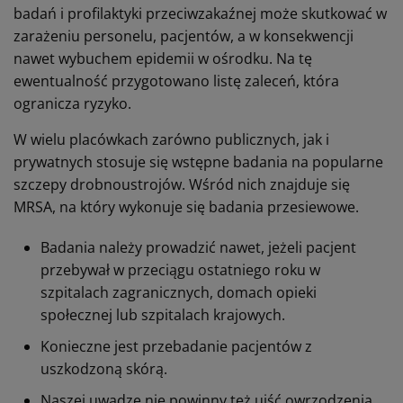
badań i profilaktyki przeciwzakaźnej może skutkować w
zarażeniu personelu, pacjentów, a w konsekwencji
nawet wybuchem epidemii w ośrodku. Na tę
ewentualność przygotowano listę zaleceń, która
ogranicza ryzyko.
W wielu placówkach zarówno publicznych, jak i
prywatnych stosuje się wstępne badania na popularne
szczepy drobnoustrojów. Wśród nich znajduje się
MRSA, na który wykonuje się badania przesiewowe.
Badania należy prowadzić nawet, jeżeli pacjent
przebywał w przeciągu ostatniego roku w
szpitalach zagranicznych, domach opieki
społecznej lub szpitalach krajowych.
Konieczne jest przebadanie pacjentów z
uszkodzoną skórą.
Naszej uwadze nie powinny też ujść owrzodzenia,