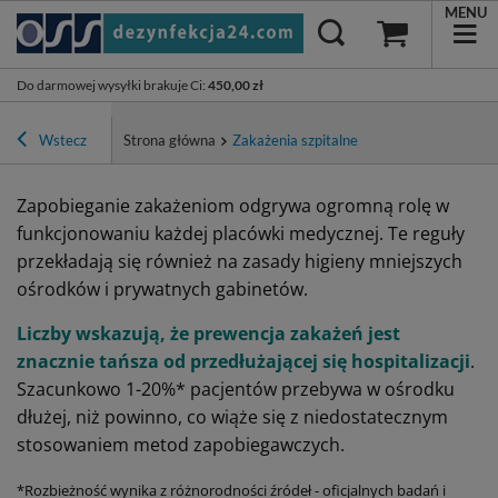
MENU
Do darmowej wysyłki brakuje Ci
:
450,00 zł
Wstecz
Strona główna
Zakażenia szpitalne
Zapobieganie zakażeniom odgrywa ogromną rolę w
funkcjonowaniu każdej placówki medycznej. Te reguły
przekładają się również na zasady higieny mniejszych
ośrodków i prywatnych gabinetów.
Liczby wskazują, że prewencja zakażeń jest
znacznie tańsza od przedłużającej się hospitalizacji
.
Szacunkowo 1-20%* pacjentów przebywa w ośrodku
dłużej, niż powinno, co wiąże się z niedostatecznym
stosowaniem metod zapobiegawczych.
*Rozbieżność wynika z różnorodności źródeł - oficjalnych badań i