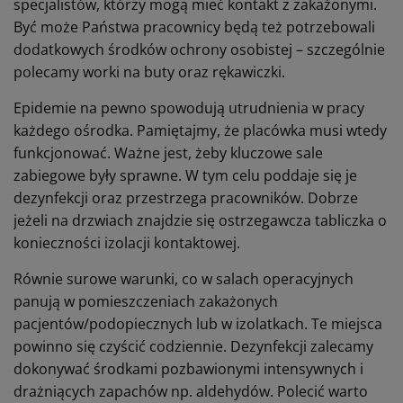
specjalistów, którzy mogą mieć kontakt z zakażonymi.
Być może Państwa pracownicy będą też potrzebowali
dodatkowych środków ochrony osobistej – szczególnie
polecamy worki na buty oraz rękawiczki.
Epidemie na pewno spowodują utrudnienia w pracy
każdego ośrodka. Pamiętajmy, że placówka musi wtedy
funkcjonować. Ważne jest, żeby kluczowe sale
zabiegowe były sprawne. W tym celu poddaje się je
dezynfekcji oraz przestrzega pracowników. Dobrze
jeżeli na drzwiach znajdzie się ostrzegawcza tabliczka o
konieczności izolacji kontaktowej.
Równie surowe warunki, co w salach operacyjnych
panują w pomieszczeniach zakażonych
pacjentów/podopiecznych lub w izolatkach. Te miejsca
powinno się czyścić codziennie. Dezynfekcji zalecamy
dokonywać środkami pozbawionymi intensywnych i
drażniących zapachów np. aldehydów. Polecić warto