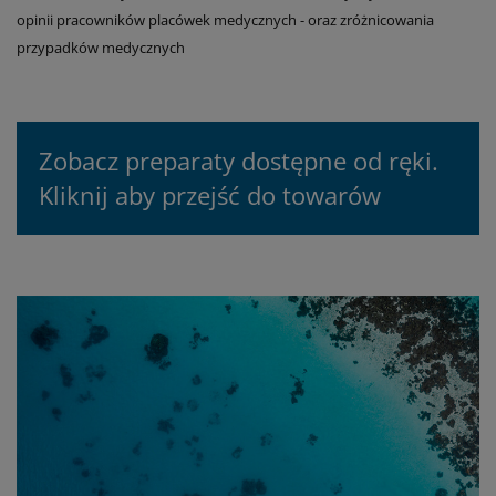
opinii pracowników placówek medycznych - oraz zróżnicowania
przypadków medycznych
Zobacz preparaty dostępne od ręki.
Kliknij aby przejść do towarów