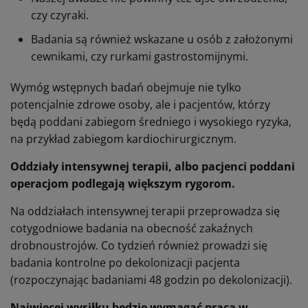
czy czyraki.
Badania są również wskazane u osób z założonymi
cewnikami, czy rurkami gastrostomijnymi.
Wymóg wstępnych badań obejmuje nie tylko
potencjalnie zdrowe osoby, ale i pacjentów, którzy
będą poddani zabiegom średniego i wysokiego ryzyka,
na przykład zabiegom kardiochirurgicznym.
Oddziały intensywnej terapii, albo pacjenci poddani
operacjom podlegają większym rygorom.
Na oddziałach intensywnej terapii przeprowadza się
cotygodniowe badania na obecność zakaźnych
drobnoustrojów. Co tydzień również prowadzi się
badania kontrolne po dekolonizacji pacjenta
(rozpoczynając badaniami 48 godzin po dekolonizacji).
Najwięcej wysiłku będzie wymagać praca w