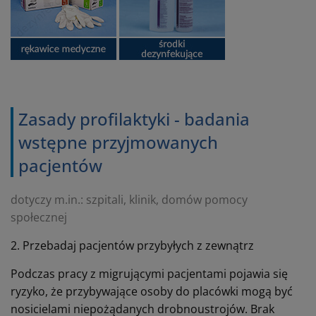
Zasady profilaktyki - badania
wstępne przyjmowanych
pacjentów
dotyczy m.in.: szpitali, klinik, domów pomocy
społecznej
2. Przebadaj pacjentów przybyłych z zewnątrz
Podczas pracy z migrującymi pacjentami pojawia się
ryzyko, że przybywające osoby do placówki mogą być
nosicielami niepożądanych drobnoustrojów. Brak