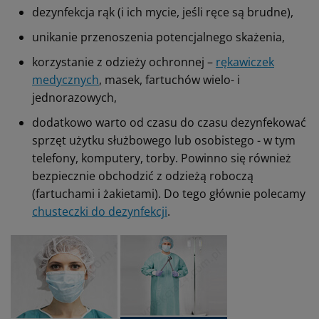
dezynfekcja rąk (i ich mycie, jeśli ręce są brudne),
unikanie przenoszenia potencjalnego skażenia,
korzystanie z odzieży ochronnej –
rękawiczek
medycznych
, masek, fartuchów wielo- i
jednorazowych,
dodatkowo warto od czasu do czasu dezynfekować
sprzęt użytku służbowego lub osobistego - w tym
telefony, komputery, torby. Powinno się również
bezpiecznie obchodzić z odzieżą roboczą
(fartuchami i żakietami). Do tego głównie polecamy
chusteczki do dezynfekcji
.