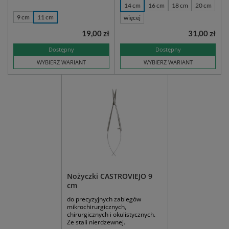
14 cm
16 cm
18 cm
20 cm
9 cm
11 cm
więcej
19,00 zł
31,00 zł
Dostępny
Dostępny
WYBIERZ WARIANT
WYBIERZ WARIANT
Nożyczki CASTROVIEJO 9
cm
do precyzyjnych zabiegów
mikrochirurgicznych,
chirurgicznych i okulistycznych.
Ze stali nierdzewnej.