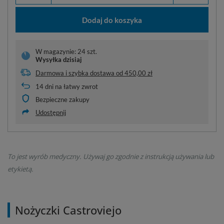
Dodaj do koszyka
W magazynie: 24 szt.
Wysyłka
dzisiaj
Darmowa i szybka dostawa
od
450,00 zł
14
dni na łatwy zwrot
Bezpieczne zakupy
Udostępnij
To jest wyrób medyczny. Używaj go zgodnie z instrukcją używania lub
etykietą.
Nożyczki Castroviejo