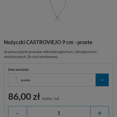
Nożyczki CASTROVIEJO 9 cm - proste
do precyzyjnych procedur mikrochirurgicznych, chirurgicznych i
okulistycznych. Ze stali nierdzewnej.
Inne warianty
proste
86,00 zł
brutto
/
szt.
-
+