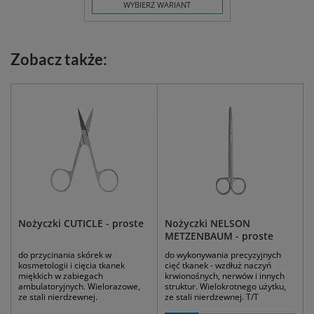
WYBIERZ WARIANT
Zobacz także:
Nożyczki CUTICLE - proste
Nożyczki NELSON
METZENBAUM - proste
do przycinania skórek w
do wykonywania precyzyjnych
kosmetologii i cięcia tkanek
cięć tkanek - wzdłuż naczyń
miękkich w zabiegach
krwionośnych, nerwów i innych
ambulatoryjnych. Wielorazowe,
struktur. Wielokrotnego użytku,
ze stali nierdzewnej.
ze stali nierdzewnej. T/T