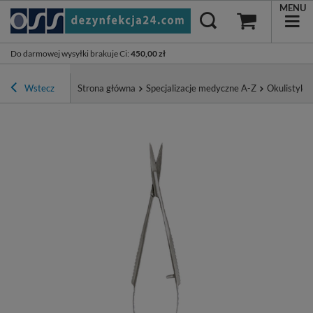
MENU
Do darmowej wysyłki brakuje Ci
:
450,00 zł
Wstecz
Strona główna
Specjalizacje medyczne A-Z
Okulistyka 