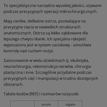
To specjalistyczne narzędzia wysokiej jakości, używane
podczas precyzyjnych operacji mikrochirurgicznych.
Mają cienkie, delikatne ostrza, pozwalające na
precyzyjne cięcia w niewielkich strukturach
anatomicznych. Ostrza są lekko ząbkowane dla
lepszego chwytu tkanki. Ich specjalna rękojeść
wyposażona jest w system zaciskowy - umożliwia
kontrolę nad ruchem nożyc.
Zastosowanie w wielu dziedzinach tj. okulistyka,
neurochirurgia, rekonstrukcja nerwów, chirurgia
plastyczna i inne. Szczególnie przydatne podczas
precyzyjnych cięć i manipulacji w trudno dostępnych
obszarach.
Tabela kodów [REF] i rozmiarów nożyczek:
proste
zagięte