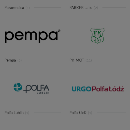
Paramedica
PARKER Labs
(1)
(2)
Pempa
PK-MOT
(5)
(11)
Polfa Lublin
Polfa Łódź
(1)
(1)