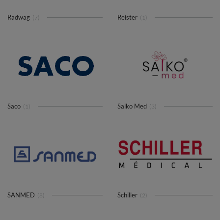
Radwag
Reister
(7)
(1)
Saco
Saiko Med
(1)
(3)
SANMED
Schiller
(8)
(2)