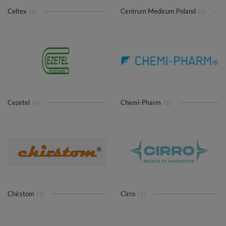
Celtex
Centrum Medicum Poland
(1)
(1)
Cezetel
Chemi-Pharm
(4)
(1)
Chirstom
Cirro
(1)
(1)