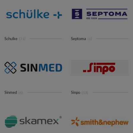
Schulke
Septoma
(71)
(1)
Sinmed
Sinpo
(4)
(13)