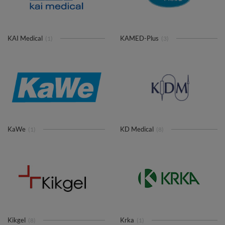
KAI Medical
KAMED-Plus
(1)
(3)
KaWe
KD Medical
(1)
(8)
Kikgel
Krka
(8)
(1)