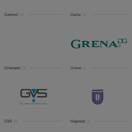
Galmed
Gama
(6)
(4)
Greenpol
Grena
(1)
(2)
GVS
Hagmed
(1)
(2)