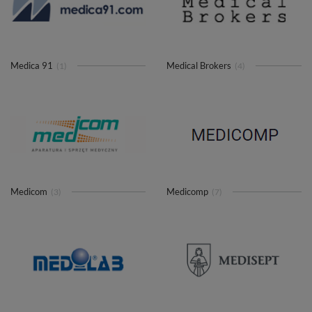
Medica 91
Medical Brokers
(1)
(4)
Medicom
Medicomp
(3)
(7)