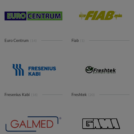
Euro Centrum
Fiab
(14)
(1)
Fresenius Kabi
Freshtek
(18)
(20)