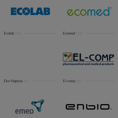
Ecolab
Ecomed
(31)
(11)
Eko-Higiena
El-comp
(1)
(2)