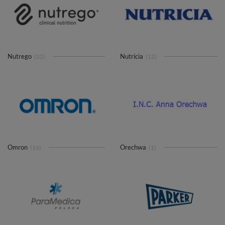
Nutrego
Nutricia
(22)
(12)
Omron
Orechwa
(16)
(1)