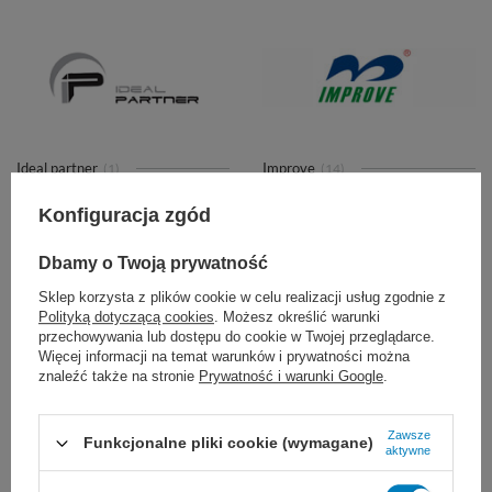
Ideal partner
Improve
(1)
(14)
Konfiguracja zgód
Dbamy o Twoją prywatność
Sklep korzysta z plików cookie w celu realizacji usług zgodnie z
Polityką dotyczącą cookies
. Możesz określić warunki
przechowywania lub dostępu do cookie w Twojej przeglądarce.
Więcej informacji na temat warunków i prywatności można
Informer
Inoris Medical AB
(5)
(1)
znaleźć także na stronie
Prywatność i warunki Google
.
Zawsze
Funkcjonalne pliki cookie (wymagane)
aktywne