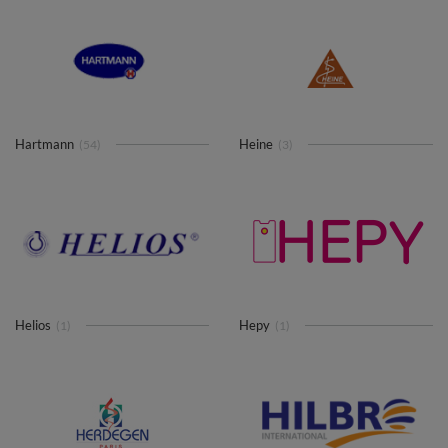
Hartmann
Heine
(54)
(3)
Helios
Hepy
(1)
(1)