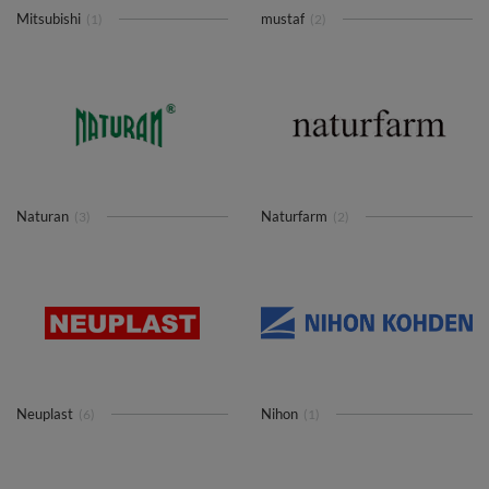
Mitsubishi
mustaf
(1)
(2)
Naturan
Naturfarm
(3)
(2)
Neuplast
Nihon
(6)
(1)