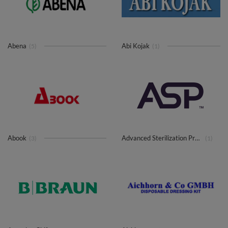
Abena
Abi Kojak
(5)
(1)
Abook
Advanced Sterilization Products
(3)
(1)