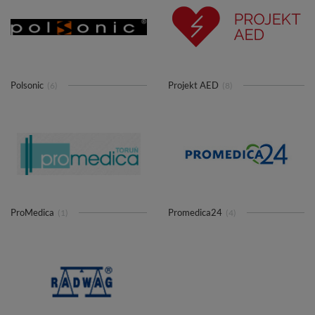
Polsonic
Projekt AED
(6)
(8)
ProMedica
Promedica24
(1)
(4)