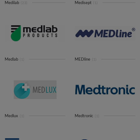
Medilab
Medisept
(23)
(1)
Medlab
MEDline
(1)
(1)
Medlux
Medtronic
(1)
(1)