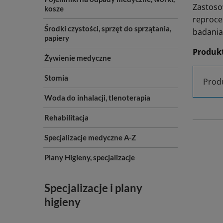
Zastoso
kosze
reproce
Środki czystości, sprzęt do sprzątania,
badania
papiery
Produk
Żywienie medyczne
Stomia
Produ
Woda do inhalacji, tlenoterapia
Rehabilitacja
Specjalizacje medyczne A-Z
Plany Higieny, specjalizacje
Specjalizacje i plany
higieny