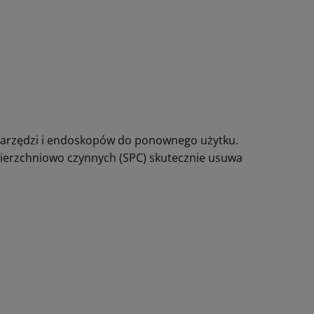
narzędzi i endoskopów do ponownego użytku.
ierzchniowo czynnych (SPC) skutecznie usuwa