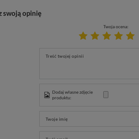
z swoją opinię
Twoja ocena:
Treść twojej opinii
Dodaj własne zdjęcie
produktu:
Twoje imię