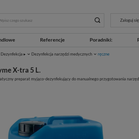
Zaloguj się
ndlowe
Referencje
Poradniki:
Dezynfekcja ▸
Dezynfekcja narzędzi medycznych
ręczne
me X-tra 5 L.
atyczny preparat myjąco-dezynfekujący do manualnego przygotowania narzędz