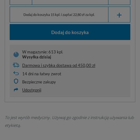
+
Dodaj do koszyka 15 kpl. i zapłać 22,80 zł za kpl.
Dodaj do koszyka
W magazynie: 613 kpl.
Wysyłka
dzisiaj
Darmowa i szybka dostawa
od
450,00 zł
14
dni na łatwy zwrot
Bezpieczne zakupy
Udostępnij
To jest wyrób medyczny. Używaj go zgodnie z instrukcją używania lub
etykietą.