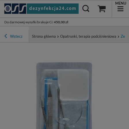
MENU
Do darmowej wysyłki brakuje Ci
:
450,00 zł
Wstecz
Strona główna
Opatrunki, terapia podciśnieniowa
Zest