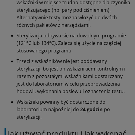
wskaźniki w miejsce trudno dostępne dla czynnika
sterylizującego (np. pary pod ciśnieniem).
Alternatywnie testy można włożyć do dwóch
różnych pakietów z narzędziami.
Sterylizacja odbywa się na dowolnym programie
(121°C lub 134°C). Zaleca się użycie najczęściej
stosowanego programu.
Trzeci z wskaźników nie jest poddawany
sterylizacji, bo jest on wskaźnikiem kontrolnym i
razem z pozostałymi wskaźnikami dostarczany
jest do laboratorium w celu przeprowadzenia
hodowli, wykonania posiewu i oznaczenia testu.
Wskaźniki powinny być dostarczone do
laboratorium najpóźniej do
24 godzin
po
sterylizacji.
Jak używać produktu i jak wykonać