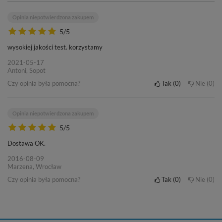
Opinia niepotwierdzona zakupem
5/5
wysokiej jakości test. korzystamy
2021-05-17
Antoni, Sopot
Czy opinia była pomocna?
Tak
0
Nie
0
Opinia niepotwierdzona zakupem
5/5
Dostawa OK.
2016-08-09
Marzena, Wrocław
Czy opinia była pomocna?
Tak
0
Nie
0