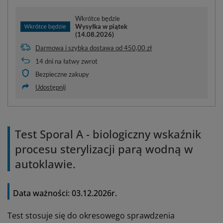
Wkrótce będzie
Wysyłka
w piątek
(14.08.2026)
Darmowa i szybka dostawa
od
450,00 zł
14
dni na łatwy zwrot
Bezpieczne zakupy
Udostępnij
Test Sporal A - biologiczny wskaźnik
procesu sterylizacji parą wodną w
autoklawie.
Data ważności: 03.12.2026r.
Test stosuje się do okresowego sprawdzenia