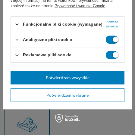
Więcej informacji na temat warunków i prywatności można
znaleźć także na stronie
Prywatność i warunki Google
.
Zawsze
Funkcjonalne pliki cookie (wymagane)
aktywne
Analityczne pliki cookie
Reklamowe pliki cookie
Potwierdzam wszystkie
Potwierdzam wybrane