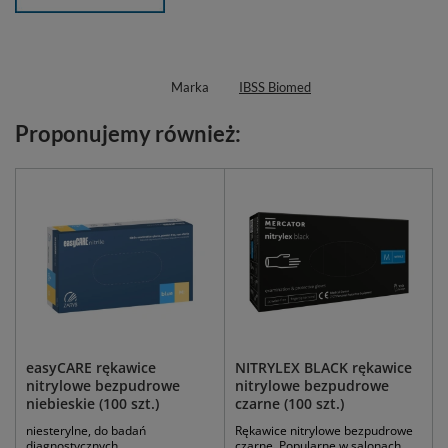
Marka
IBSS Biomed
Proponujemy również:
easyCARE rękawice
NITRYLEX BLACK rękawice
nitrylowe bezpudrowe
nitrylowe bezpudrowe
niebieskie (100 szt.)
czarne (100 szt.)
niesterylne, do badań
Rękawice nitrylowe bezpudrowe
diagnostycznych.
czarne. Popularne w salonach