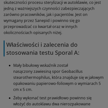
skuteczności procesu sterylizacji w autoklawie, co jest
jedną z ważniejszych czynności zabezpieczających
zarówno pracowników, jak i pacjentów. Jest on
wymagany przez Sanepid i powinno się go
przeprowadzać co kwartał oraz w innych
okolicznościach opisanych niżej.
Właściwości i zalecenia do
stosowania testu Sporal A:
Mały bibułowy wskaźnik został
nasączony zawiesiną spor Geobacillus
stearothermophilus, która znajduje się w jałowym
opakowaniu papierowo-foliowym o wymiarach 5
cm x 5 cm.
Żeby wykonać test prawidłowo powinno się
włożyć do autoklawu dwa nierozpakowane