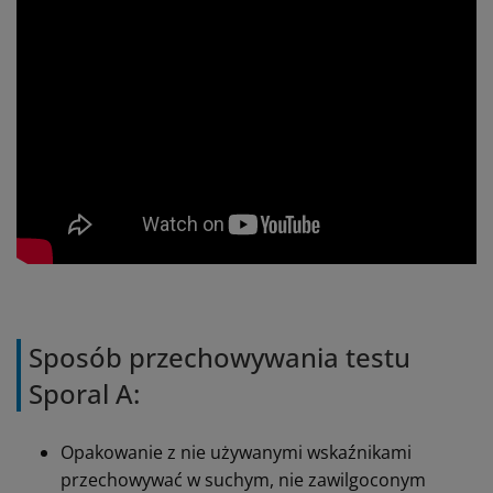
Sposób przechowywania testu
Sporal A:
Opakowanie z nie używanymi wskaźnikami
przechowywać w suchym, nie zawilgoconym