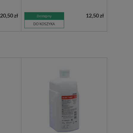
20,50 zł
12,50 zł
Dostępny
DO KOSZYKA