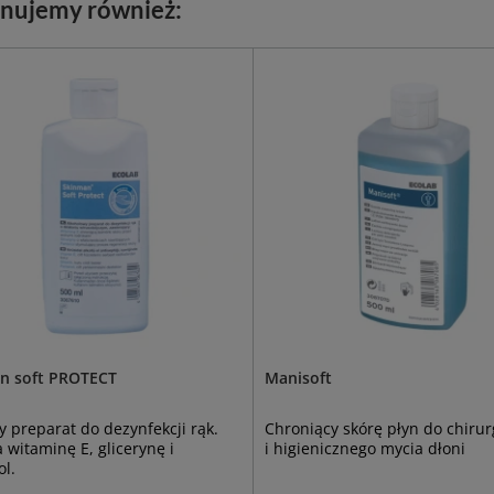
nujemy również:
n soft PROTECT
Manisoft
 preparat do dezynfekcji rąk.
Chroniący skórę płyn do chiru
 witaminę E, glicerynę i
i higienicznego mycia dłoni
l.