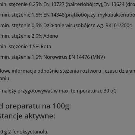
min. stężenie 0,25% EN 13727 (bakteriobójczy),EN 13624 (dr
 min. stężenie 1,5% EN 14348(prątkobójczy, mykobakteriobó
 min. stężenie 0,5% Działanie wirusobójcze wg. RKI 01/2004
 min. stężenie 2,0% Adeno
min. stężenie 1,5% Rota
 min. stężenie 1,5% Norowirus EN 14476 (MNV)
łowe informacje odnośnie stężenia roztworu i czasu działan
aniu.
 należy przygotowywać w max. temperaturze 30 oC
d preparatu na 100g:
tancje aktywne:
,0 g 2-fenoksyetanolu,