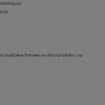
ożdżobójczy)
jczy)
ia znajdziecie Państwo na ulotce produktu i na