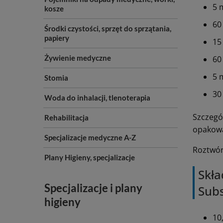
5 
kosze
60
Środki czystości, sprzęt do sprzątania,
papiery
15
Żywienie medyczne
60
5 
Stomia
30
Woda do inhalacji, tlenoterapia
Szczegó
Rehabilitacja
opakow
Specjalizacje medyczne A-Z
Roztwór
Plany Higieny, specjalizacje
Skła
Specjalizacje i plany
Subs
higieny
10