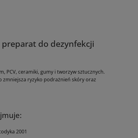
 preparat do dezynfekcji
um, PCV, ceramiki, gumy i tworzyw sztucznych.
o zmniejsza ryzyko podrażnień skóry oraz
ejmuje:
todyka 2001