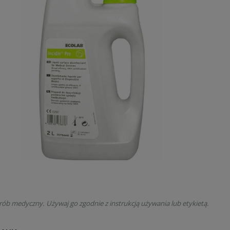
rób medyczny. Używaj go zgodnie z instrukcją używania lub etykietą.