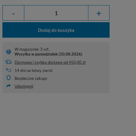
-
+
Dodaj do koszyka
W magazynie: 3 szt.
Wysyłka
w poniedziałek (10.08.2026)
Darmowa i szybka dostawa
od
450,00 zł
14
dni na łatwy zwrot
Bezpieczne zakupy
Udostępnij