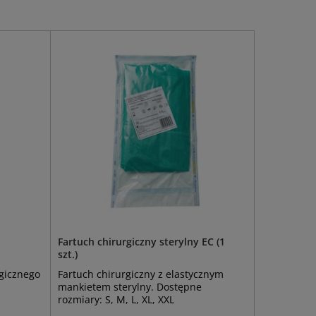
Fartuch chirurgiczny sterylny EC (1
szt.)
rgicznego
Fartuch chirurgiczny z elastycznym
mankietem sterylny. Dostępne
rozmiary: S, M, L, XL, XXL