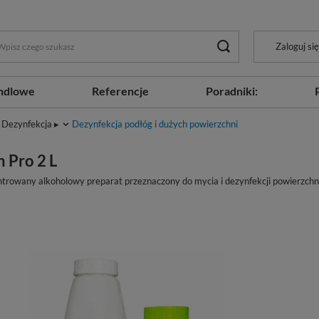
Zaloguj się
ndlowe
Referencje
Poradniki:
Dezynfekcja ▸
Dezynfekcja podłóg i dużych powierzchni
n Pro 2 L
trowany alkoholowy preparat przeznaczony do mycia i dezynfekcji powierzchni