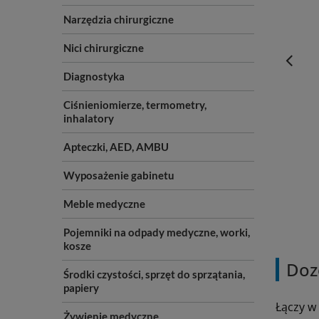
Narzędzia chirurgiczne
Nici chirurgiczne
Diagnostyka
Ciśnieniomierze, termometry,
inhalatory
Apteczki, AED, AMBU
Wyposażenie gabinetu
Meble medyczne
Pojemniki na odpady medyczne, worki,
kosze
Doz
Środki czystości, sprzęt do sprzątania,
papiery
Łączy w
Żywienie medyczne