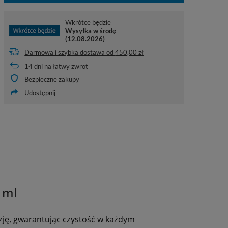
Wkrótce będzie
Wysyłka
w środę
(12.08.2026)
Darmowa i szybka dostawa
od
450,00 zł
14
dni na łatwy zwrot
Bezpieczne zakupy
Udostępnij
 ml
zję, gwarantując czystość w każdym