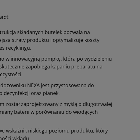
act
strukcja składanych butelek pozwala na
jsza straty produktu i optymalizuje koszty
s recyklingu.
o w innowacyjną pompkę, która po wydzieleniu
skutecznie zapobiega kapaniu preparatu na
czystości.
 dozowniku NEXA jest przystosowana do
 dezynfekcji oraz pianek.
 został zaprojektowany z myślą o długotrwałej
ymiany baterii w porównaniu do wiodących
we wskaźnik niskiego poziomu produktu, który
ności wkładu.