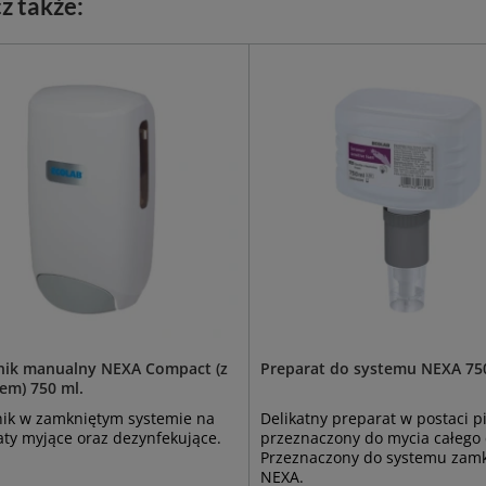
z także:
ik manualny NEXA Compact (z
Preparat do systemu NEXA 75
em) 750 ml.
ik w zamkniętym systemie na
Delikatny preparat w postaci p
ty myjące oraz dezynfekujące.
przeznaczony do mycia całego c
Przeznaczony do systemu zam
NEXA.