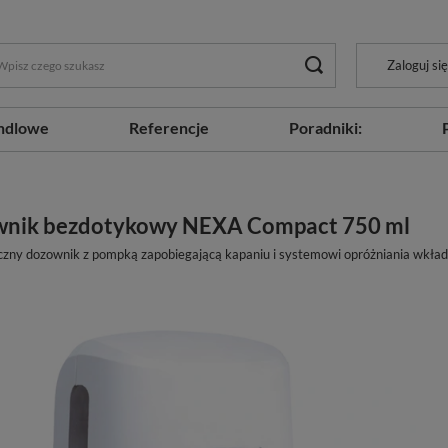
Zaloguj się
ndlowe
Referencje
Poradniki:
nik bezdotykowy NEXA Compact 750 ml
zny dozownik z pompką zapobiegającą kapaniu i systemowi opróżniania wkła