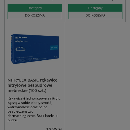
Dostępny
Dostępny
DO KOSZYKA
DO KOSZYKA
NITRYLEX BASIC rękawice
nitrylowe bezpudrowe
niebieskie (100 szt.)
Rękawiczki jednorazowe z nitrylu.
Łączą w sobie elastyczność,
wytrzymałość oraz pełne
bezpieczeństwo
dermatologiczne. Brak lateksu i
pudru.
13,99 zł