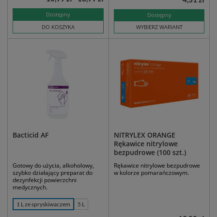
Dostępny
Dostępny
DO KOSZYKA
WYBIERZ WARIANT
Bacticid AF
NITRYLEX ORANGE
Rękawice nitrylowe
bezpudrowe (100 szt.)
Gotowy do użycia, alkoholowy,
Rękawice nitrylowe bezpudrowe
szybko działający preparat do
w kolorze pomarańczowym.
dezynfekcji powierzchni
medycznych.
1 L ze spryskiwaczem
5 L