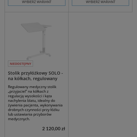
WYBIERZ WARIANT
WYBIERZ WARIANT
NIEDOSTĘPNY
Stolik przyłóżkowy SOLO -
na kółkach, regulowany
Regulowany medyczny stolik
„przyjaciel” na kółkach z
regulacją wysokości i kąta
nachylenia blatu, idealny do
żywienia pacjenta, wykonywania
drobnych czynności przy łóżku
lub ustawiania przyborów
medycznych.
2 120,00 zł