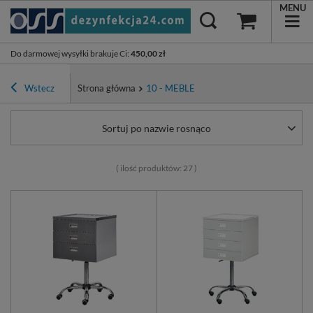
MENU
Do darmowej wysyłki brakuje Ci
:
450,00 zł
Wstecz
Strona główna
10 - MEBLE
Sortuj po nazwie rosnąco
( ilość produktów:
27
)