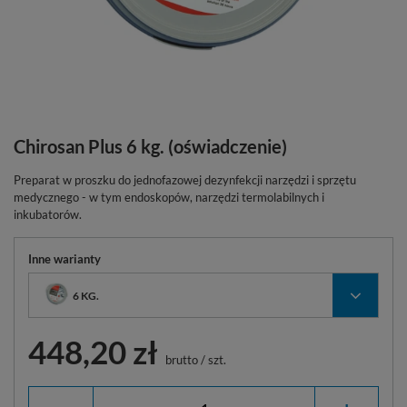
Chirosan Plus 6 kg. (oświadczenie)
Preparat w proszku do jednofazowej dezynfekcji narzędzi i sprzętu
medycznego - w tym endoskopów, narzędzi termolabilnych i
inkubatorów.
Inne warianty
6 KG.
448,20 zł
brutto
/
szt.