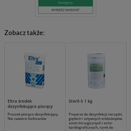
Dostępny
WYBIERZ WARIANT
Zobacz także:
Eltra środek
Steril-S 1 kg
dezynfekująco-piorący
Proszek piorąco-dezynfekujący.
Preparat do dezynfekcji narzędzi,
Nie zawiera fosforanów
giętkich i sztywnych endoskopów,
sond chirurgicznych i echo-
kardiograficznych, rurek do