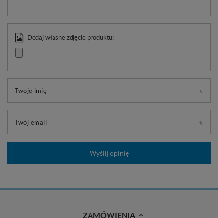
Dodaj własne zdjęcie produktu:
Twoje imię
Twój email
Wyślij opinię
ZAMÓWIENIA