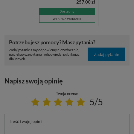
257,00 zł
Dostępny
WYBIERZ WARIANT
Potrzebujesz pomocy? Masz pytania?
Zadaj pytanie a my odpowiemy niezwłocznie,
Zadaj pytanie
najciekawsze pytania i odpowiedzi publikując
dla innych.
Napisz swoją opinię
Twoja ocena:
5/5
Treść twojej opinii