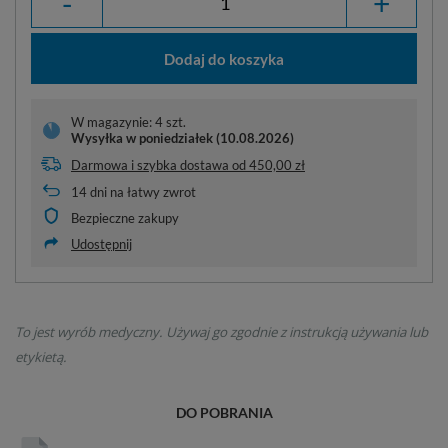
-
+
Dodaj do koszyka
W magazynie: 4 szt.
Wysyłka
w poniedziałek (10.08.2026)
Darmowa i szybka dostawa
od
450,00 zł
14
dni na łatwy zwrot
Bezpieczne zakupy
Udostępnij
To jest wyrób medyczny. Używaj go zgodnie z instrukcją używania lub
etykietą.
DO POBRANIA