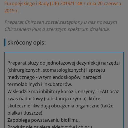
Europejskiego i Rady (UE) 2019/1148 z dnia 20 czerwca
2019 r.
Preparat Chirosan został zastąpiony u nas nowszym
Chirosanem Plus o szerszym spektrum działania.
skrócony opis:
Preparat służy do jednofazowej dezynfekcji narzędzi
(chirurgicznych, stomatologicznych) i sprzętu
medycznego - w tym endoskopów, narzędzi
termolabilnych i inkubatorów.
W składzie ma inhibitory korozji, enzymy, TEAD oraz
kwas nadoctowy (substancja czynna), które
skutecznie likwidują obciążenia organiczne (także
białka i tłuszcze).
Zapobiega powstawaniu biofilmu.
Produkt nie zawiera aldehydów i chloru.