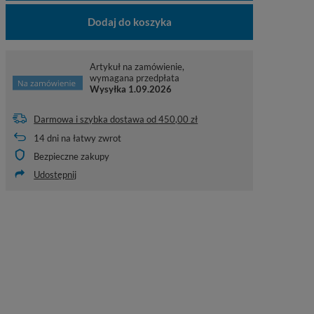
Dodaj do koszyka
Artykuł na zamówienie,
wymagana przedpłata
Wysyłka
1.09.2026
Darmowa i szybka dostawa
od
450,00 zł
14
dni na łatwy zwrot
Bezpieczne zakupy
Udostępnij