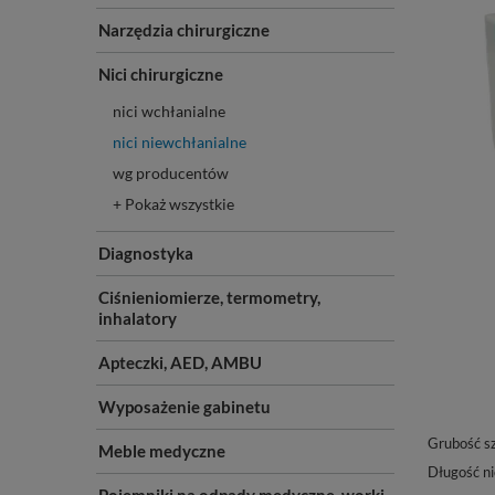
Narzędzia chirurgiczne
Nici chirurgiczne
nici wchłanialne
nici niewchłanialne
wg producentów
+ Pokaż wszystkie
Diagnostyka
Ciśnieniomierze, termometry,
inhalatory
Apteczki, AED, AMBU
Wyposażenie gabinetu
Grubość s
Meble medyczne
Długość ni