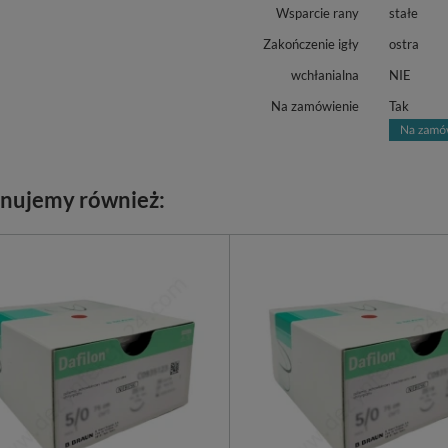
Wsparcie rany
stałe
Zakończenie igły
ostra
wchłanialna
NIE
Na zamówienie
Tak
nujemy również: