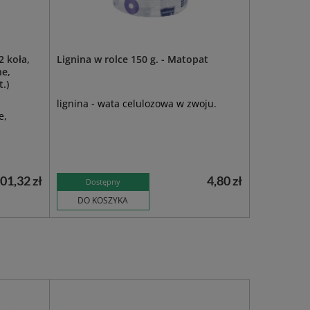
2 koła,
Lignina w rolce 150 g. - Matopat
ne,
.)
lignina - wata celulozowa w zwoju.
e,
01,32 zł
4,80 zł
Dostępny
DO KOSZYKA