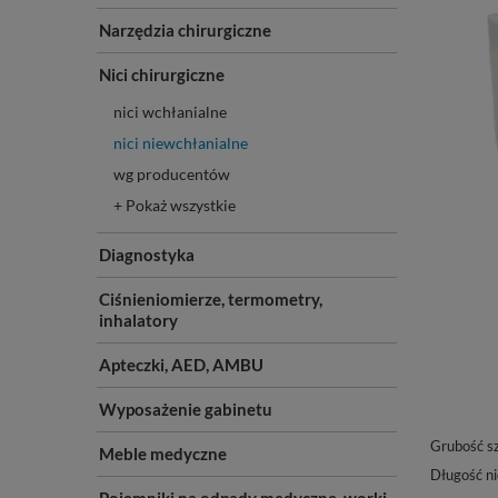
Narzędzia chirurgiczne
Nici chirurgiczne
nici wchłanialne
nici niewchłanialne
wg producentów
+ Pokaż wszystkie
Diagnostyka
Ciśnieniomierze, termometry,
inhalatory
Apteczki, AED, AMBU
Wyposażenie gabinetu
Grubość s
Meble medyczne
Długość ni