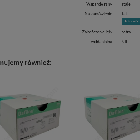
Wsparcie rany
stałe
Na zamówienie
Tak
Zakończenie igły
ostra
wchłanialna
NIE
nujemy również: