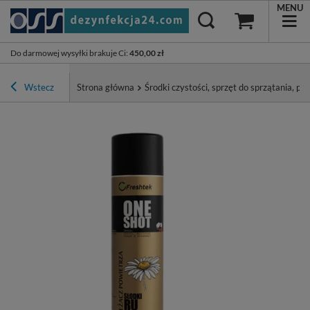
MENU
Do darmowej wysyłki brakuje Ci
:
450,00 zł
Wstecz
Strona główna
Środki czystości, sprzęt do sprzątania, pa