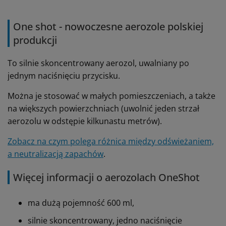
One shot - nowoczesne aerozole polskiej
produkcji
To silnie skoncentrowany aerozol, uwalniany po
jednym naciśnięciu przycisku.
Można je stosować w małych pomieszczeniach, a także
na większych powierzchniach (uwolnić jeden strzał
aerozolu w odstępie kilkunastu metrów).
Zobacz na czym polega różnica między odświeżaniem,
a neutralizacją zapachów
.
Więcej informacji o aerozolach OneShot
ma dużą pojemność 600 ml,
silnie skoncentrowany, jedno naciśnięcie