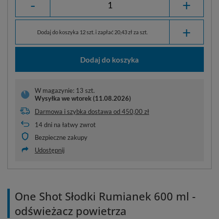
-
+
+
Dodaj do koszyka 12 szt. i zapłać 20,43 zł za szt.
Dodaj do koszyka
W magazynie: 13 szt.
Wysyłka
we wtorek (11.08.2026)
Darmowa i szybka dostawa
od
450,00 zł
14
dni na łatwy zwrot
Bezpieczne zakupy
Udostępnij
One Shot Słodki Rumianek 600 ml -
odświeżacz powietrza