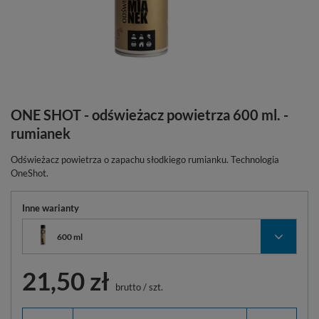
ONE SHOT - odświeżacz powietrza 600 ml. -
rumianek
Odświeżacz powietrza o zapachu słodkiego rumianku. Technologia
OneShot.
Inne warianty
600 ml
21,50 zł
brutto
/
szt.