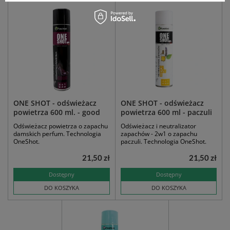
ONE SHOT - odświeżacz
ONE SHOT - odświeżacz
powietrza 600 ml. - good
powietrza 600 ml - paczuli
Odświeżacz powietrza o zapachu
Odświeżacz i neutralizator
damskich perfum. Technologia
zapachów - 2w1 o zapachu
OneShot.
paczuli. Technologia OneShot.
21,50 zł
21,50 zł
Dostępny
Dostępny
DO KOSZYKA
DO KOSZYKA