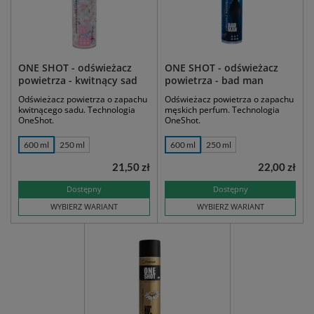
ONE SHOT - odświeżacz
ONE SHOT - odświeżacz
powietrza - kwitnący sad
powietrza - bad man
Odświeżacz powietrza o zapachu
Odświeżacz powietrza o zapachu
kwitnącego sadu. Technologia
męskich perfum. Technologia
OneShot.
OneShot.
600 ml
250 ml
600 ml
250 ml
21,50 zł
22,00 zł
Dostępny
Dostępny
WYBIERZ WARIANT
WYBIERZ WARIANT