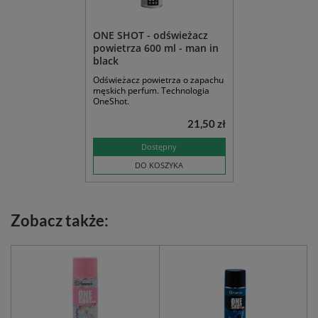
ONE SHOT - odświeżacz
powietrza 600 ml - man in
black
Odświeżacz powietrza o zapachu
męskich perfum. Technologia
OneShot.
21,50 zł
Dostępny
DO KOSZYKA
Zobacz także: