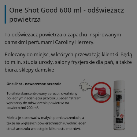
One Shot Good 600 ml - odświeżacz
powietrza
To odświeżacz powietrza o zapachu inspirowanym
damskimi perfumami Caroliny Herrery.
Polecany do miejsc, w których przeważają klientki. Będą
to m.in. studia urody, salony fryzjerskie dla pań, a także
biura, sklepy damskie