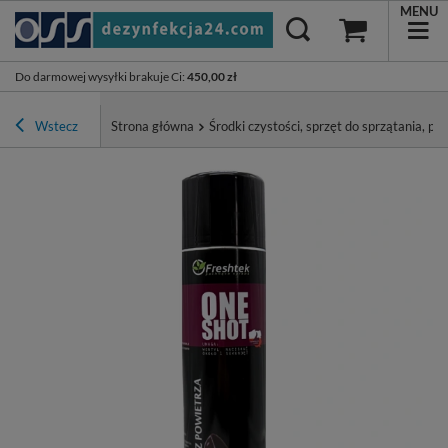
MENU
Do darmowej wysyłki brakuje Ci
:
450,00 zł
Wstecz
Strona główna
Środki czystości, sprzęt do sprzątania, pa