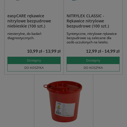
easyCARE rękawice
NITRYLEX CLASSIC -
nitrylowe bezpudrowe
Rękawice nitrylowe
niebieskie (100 szt.)
bezpudrowe (100 szt.)
niesterylne, do badań
Syntetyczne, nitrylowe rękawice
diagnostycznych.
bezpudrowe są zalecane dla
osób uczulonych na lateks.
10,99 zł - 13,99 zł
12,99 zł - 14,99 zł
Dostępny
Dostępny
DO KOSZYKA
DO KOSZYKA