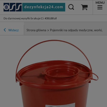
MENU
Do darmowej wysyłki brakuje Ci
:
450,00 zł
Wstecz
Strona główna
Pojemniki na odpady medyczne, worki, ko