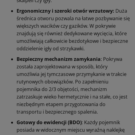
skalpeli czy igły.
Ergonomiczny i szeroki otwór wrzutowy:
Duża
średnica otworu pozwala na łatwe pozbywanie się
większych wacików czy gazików. W pokrywie
znajdują się również dedykowane wycięcia, które
umożliwiają całkowicie bezdotykowe i bezpieczne
oddzielenie igły od strzykawki.
Bezpieczny mechanizm zamykania
: Pokrywa
została zaprojektowana w sposób, który
umożliwia jej tymczasowe przymykanie w trakcie
rutynowych obowiązków. Po zapełnieniu
pojemnika do 2/3 objętości, mechanizm
zatrzaskuje wieko hermetycznie i na stałe, co jest
niezbędnym etapem przygotowania do
transportu i bezpiecznego spalenia.
Gotowy do ewidencji (BDO)
: Każdy pojemnik
posiada w widocznym miejscu wyraźną naklejkę