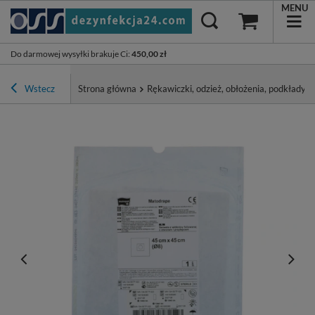
MENU
Do darmowej wysyłki brakuje Ci
:
450,00 zł
Wstecz
Strona główna
Rękawiczki, odzież, obłożenia, podkłady, p