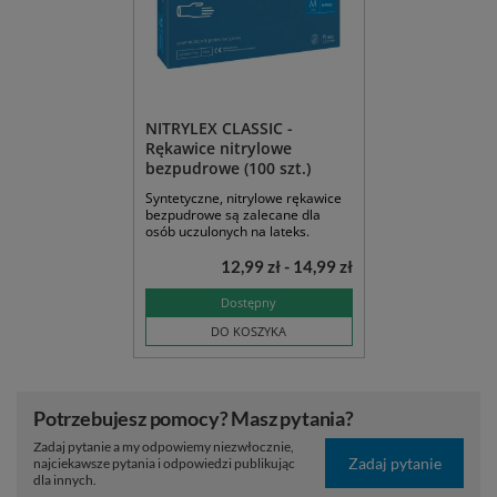
NITRYLEX CLASSIC -
Rękawice nitrylowe
bezpudrowe (100 szt.)
Syntetyczne, nitrylowe rękawice
bezpudrowe są zalecane dla
osób uczulonych na lateks.
12,99 zł - 14,99 zł
Dostępny
DO KOSZYKA
Potrzebujesz pomocy? Masz pytania?
Zadaj pytanie a my odpowiemy niezwłocznie,
Zadaj pytanie
najciekawsze pytania i odpowiedzi publikując
dla innych.