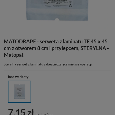
MATODRAPE - serweta z laminatu TF 45 x 45
cm z otworem 8 cm i przylepcem, STERYLNA -
Matopat
Sterylna serwet z laminatu zabezpieczająca miejsce operacji.
Inne warianty
7,15 zł
brutto
/
szt.