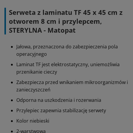
Serweta z laminatu TF 45 x 45 cm z
otworem 8 cm i przylepcem,
STERYLNA - Matopat
Jałowa, przeznaczona do zabezpieczenia pola
operacyjnego
Laminat TF jest elektrostatyczny, uniemożliwia
przenikanie cieczy
Zabezpiecza przed wnikaniem mikroorganizmów i
zanieczyszczeń
Odporna na uszkodzenia i rozerwania
Przylepiec zapewnia stabilizację serwety
Kolor niebieski
2-warstwowa