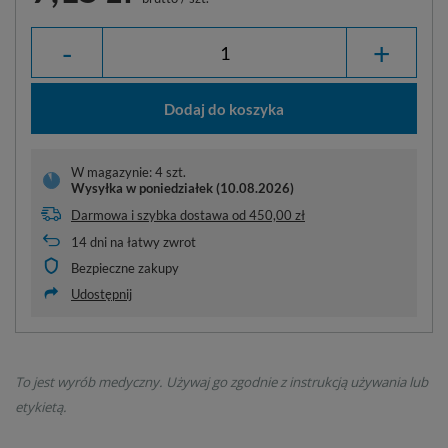
-
+
Dodaj do koszyka
W magazynie: 4 szt.
Wysyłka
w poniedziałek (10.08.2026)
Darmowa i szybka dostawa
od
450,00 zł
14
dni na łatwy zwrot
Bezpieczne zakupy
Udostępnij
To jest wyrób medyczny. Używaj go zgodnie z instrukcją używania lub
etykietą.