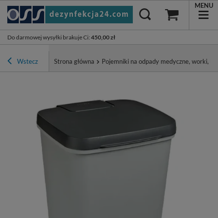
MENU
Do darmowej wysyłki brakuje Ci
:
450,00 zł
Wstecz
Strona główna
Pojemniki na odpady medyczne, worki, ko