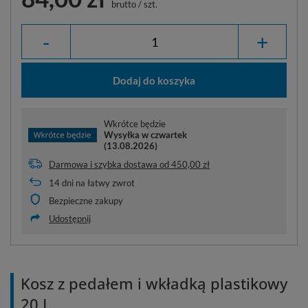
brutto
/
szt.
-
+
Dodaj do koszyka
Wkrótce będzie
Wysyłka
w czwartek
(13.08.2026)
Darmowa i szybka dostawa
od
450,00 zł
14
dni na łatwy zwrot
Bezpieczne zakupy
Udostępnij
Kosz z pedałem i wkładką plastikowy
20 L