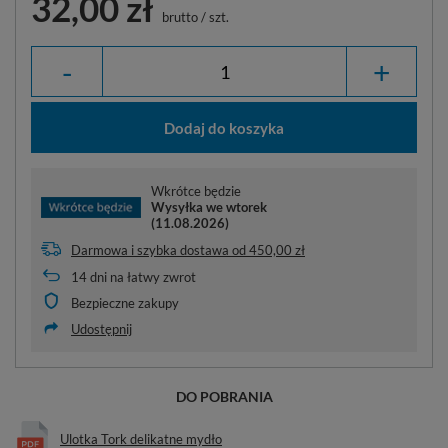
32,00 zł
brutto
/
szt.
-
+
Dodaj do koszyka
Wkrótce będzie
Wysyłka
we wtorek
(11.08.2026)
Darmowa i szybka dostawa
od
450,00 zł
14
dni na łatwy zwrot
Bezpieczne zakupy
Udostępnij
DO POBRANIA
Ulotka Tork delikatne mydło