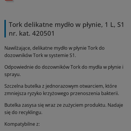
Tork delikatne mydło w płynie, 1 L, S1
nr. kat. 420501
Nawilżające, delikatne mydło w płynie Tork do
dozowników Tork w systemie S1.
Odpowiednie do dozowników Tork do mydła w płynie i
sprayu.
Szczelna butelka z jednorazowym otwarciem, które
zmniejsza ryzyko krzyżowego przenoszenia bakterii.
Butelka zasysa się wraz ze zużyciem produktu. Nadaje
się do recyklingu.
Kompatybilne z: