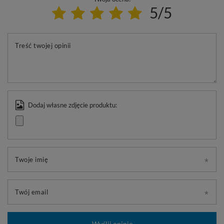
5/5
Treść twojej opinii
Dodaj własne zdjęcie produktu:
Twoje imię
Twój email
Wyślij opinię