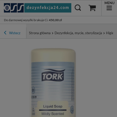
MENU
Do darmowej wysyłki brakuje Ci
:
450,00 zł
Wstecz
Strona główna
Dezynfekcja, mycie, sterylizacja
Higiena