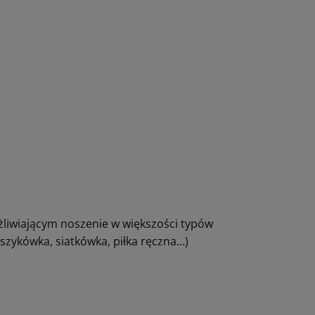
żliwiającym noszenie w większości typów
ykówka, siatkówka, piłka ręczna...)