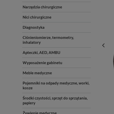
Narzędzia chirurgiczne
Nici chirurgiczne
Diagnostyka
Ciśnieniomierze, termometry,
inhalatory
Apteczki, AED, AMBU
Wyposażenie gabinetu
Meble medyczne
Pojemniki na odpady medyczne, worki,
kosze
Środki czystości, sprzęt do sprzątania,
papiery
Żywienie medyczne