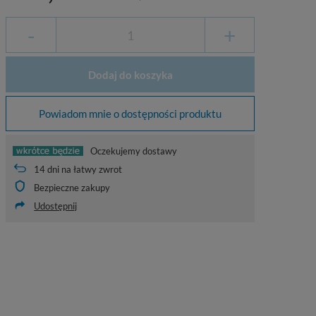
-
+
Dodaj do koszyka
Powiadom mnie o dostępności produktu
Oczekujemy dostawy
14
dni na łatwy zwrot
Bezpieczne zakupy
Udostępnij