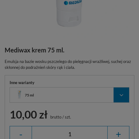
Mediwax krem 75 ml.
Emulsja na bazie wosku pszczelego do pielęgnacji wrażliwej, suchej oraz
skłonnej do podrażnień skóry rąk i ciała.
Inne warianty
75 ml
10,00 zł
brutto
/
szt.
-
+