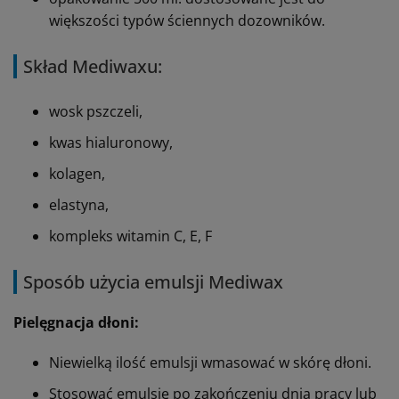
większości typów ściennych dozowników.
Skład Mediwaxu:
wosk pszczeli,
kwas hialuronowy,
kolagen,
elastyna,
kompleks witamin C, E, F
Sposób użycia emulsji Mediwax
Pielęgnacja dłoni:
Niewielką ilość emulsji wmasować w skórę dłoni.
Stosować emulsję po zakończeniu dnia pracy lub