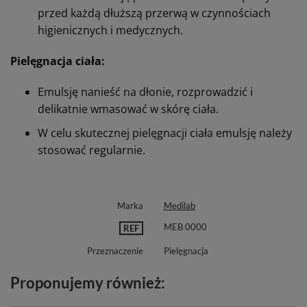
przed każdą dłuższą przerwą w czynnościach
higienicznych i medycznych.
Pielęgnacja ciała:
Emulsję nanieść na dłonie, rozprowadzić i
delikatnie wmasować w skórę ciała.
W celu skutecznej pielęgnacji ciała emulsję należy
stosować regularnie.
Marka
Medilab
MEB 0000
REF
Przeznaczenie
Pielęgnacja
Proponujemy również: