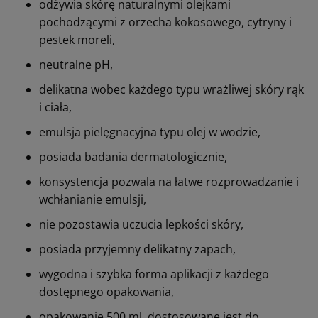
odżywia skórę naturalnymi olejkami
pochodzącymi z orzecha kokosowego, cytryny i
pestek moreli,
neutralne pH,
delikatna wobec każdego typu wrażliwej skóry rąk
i ciała,
emulsja pielęgnacyjna typu olej w wodzie,
posiada badania dermatologicznie,
konsystencja pozwala na łatwe rozprowadzanie i
wchłanianie emulsji,
nie pozostawia uczucia lepkości skóry,
posiada przyjemny delikatny zapach,
wygodna i szybka forma aplikacji z każdego
dostępnego opakowania,
opakowanie 500 ml. dostosowane jest do