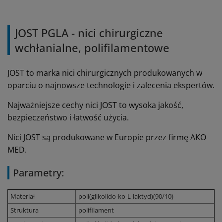
JOST PGLA - nici chirurgiczne
wchłanialne, polifilamentowe
JOST to marka nici chirurgicznych produkowanych w
oparciu o najnowsze technologie i zalecenia ekspertów.
Najważniejsze cechy nici JOST to wysoka jakość,
bezpieczeństwo i łatwość użycia.
Nici JOST są produkowane w Europie przez firmę AKO
MED.
Parametry:
Materiał
poli(glikolido-ko-L-laktyd)(90/10)
Struktura
polifilament