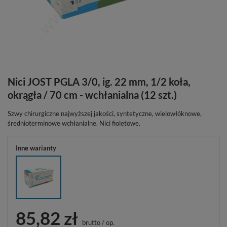
Nici JOST PGLA 3/0, ig. 22 mm, 1/2 koła,
okrągła / 70 cm - wchłanialna (12 szt.)
Szwy chirurgiczne najwyższej jakości, syntetyczne, wielowłóknowe,
średnioterminowe wchłanialne. Nici fioletowe.
Inne warianty
85,82 zł
brutto
/
op.