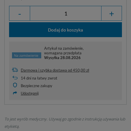
-
+
Dodaj do koszyka
Artykuł na zamówienie,
wymagana przedpłata
Wysyłka
28.08.2026
Darmowa i szybka dostawa
od
450,00 zł
14
dni na łatwy zwrot
Bezpieczne zakupy
Udostępnij
To jest wyrób medyczny. Używaj go zgodnie z instrukcją używania lub
etykietą.