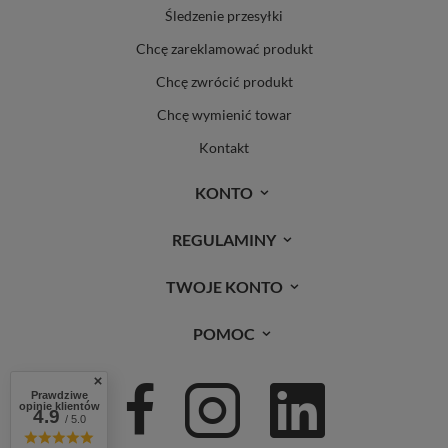
Śledzenie przesyłki
Chcę zareklamować produkt
Chcę zwrócić produkt
Chcę wymienić towar
Kontakt
KONTO
REGULAMINY
TWOJE KONTO
POMOC
Prawdziwe
opinie klientów
4.9
/ 5.0