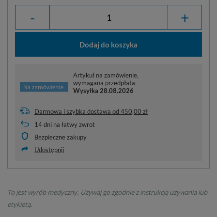
-
+
Dodaj do koszyka
Artykuł na zamówienie,
wymagana przedpłata
Wysyłka
28.08.2026
Darmowa i szybka dostawa
od
450,00 zł
14
dni na łatwy zwrot
Bezpieczne zakupy
Udostępnij
To jest wyrób medyczny. Używaj go zgodnie z instrukcją używania lub
etykietą.