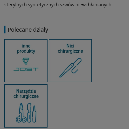
sterylnych syntetycznych szwów niewchłanianych.
Polecane działy