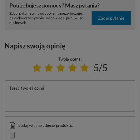
Potrzebujesz pomocy? Masz pytania?
Zadaj pytanie a my odpowiemy niezwłocznie,
Zadaj pytanie
najciekawsze pytania i odpowiedzi publikując
dla innych.
Napisz swoją opinię
Twoja ocena:
5/5
Treść twojej opinii
Dodaj własne zdjęcie produktu: