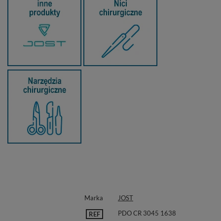
Marka
JOST
PDO CR 3045 1638
REF