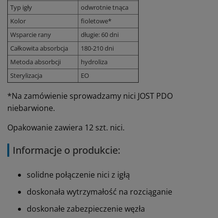
Typ igły
odwrotnie tnąca
Kolor
fioletowe*
Wsparcie rany
długie: 60 dni
Całkowita absorbcja
180-210 dni
Metoda absorbcji
hydroliza
Sterylizacja
EO
*Na zamówienie sprowadzamy nici JOST PDO
niebarwione.
Opakowanie zawiera 12 szt. nici.
Informacje o produkcie:
solidne połączenie nici z igłą
doskonała wytrzymałość na rozciąganie
doskonałe zabezpieczenie węzła