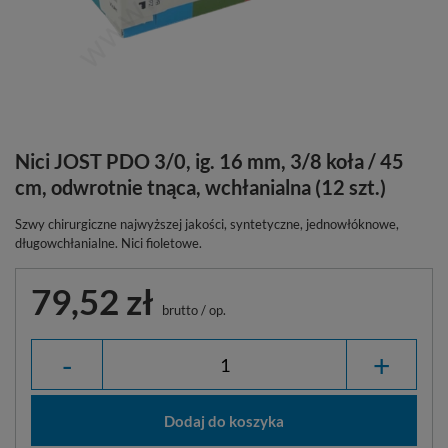
Nici JOST PDO 3/0, ig. 16 mm, 3/8 koła / 45
cm, odwrotnie tnąca, wchłanialna (12 szt.)
Szwy chirurgiczne najwyższej jakości, syntetyczne, jednowłóknowe,
długowchłanialne. Nici fioletowe.
79,52 zł
brutto
/
op.
-
+
Dodaj do koszyka