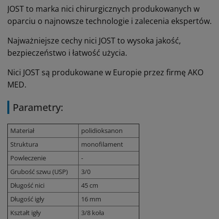
JOST to marka nici chirurgicznych produkowanych w
oparciu o najnowsze technologie i zalecenia ekspertów.
Najważniejsze cechy nici JOST to wysoka jakość,
bezpieczeństwo i łatwość użycia.
Nici JOST są produkowane w Europie przez firmę AKO
MED.
Parametry:
Materiał
polidioksanon
Struktura
monofilament
Powleczenie
-
Grubość szwu (USP)
3/0
Długość nici
45 cm
Długość igły
16 mm
Kształt igły
3/8 koła