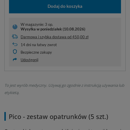
Dodaj do koszyka
W magazynie: 3 op.
Wysyłka
w poniedziałek (10.08.2026)
Darmowa i szybka dostawa
od
450,00 zł
14
dni na łatwy zwrot
Bezpieczne zakupy
Udostępnij
To jest wyrób medyczny. Używaj go zgodnie z instrukcją używania lub
etykietą.
Pico - zestaw opatrunków (5 szt.)