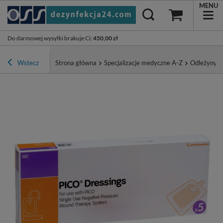
MENU
Do darmowej wysyłki brakuje Ci
:
450,00 zł
Wstecz
Strona główna
Specjalizacje medyczne A-Z
Odleżyny