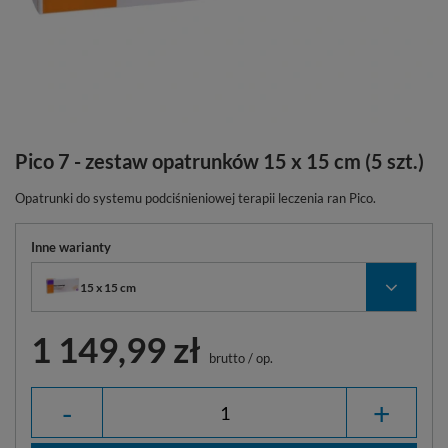
Pico 7 - zestaw opatrunków 15 x 15 cm (5 szt.)
Opatrunki do systemu podciśnieniowej terapii leczenia ran Pico.
Inne warianty
15 x 15 cm
1 149,99 zł
brutto
/
op.
-
+