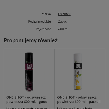
Marka
Freshtek
Rodzaj produktu
Zapach
Pojemność
600 ml
Proponujemy również:
ONE SHOT - odświeżacz
ONE SHOT - odświeżacz
powietrza 600 ml. - good
powietrza 600 ml - paczuli
Odświeżacz powietrza o zapachu
Odświeżacz i neutralizator