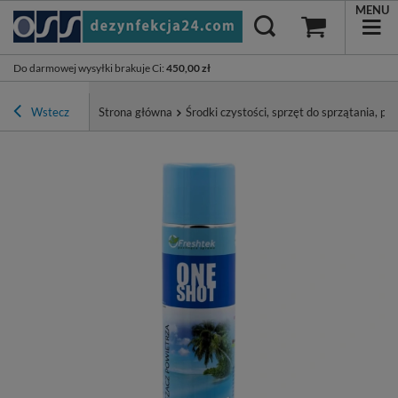
MENU
Do darmowej wysyłki brakuje Ci
:
450,00 zł
Wstecz
Strona główna
Środki czystości, sprzęt do sprzątania, pa