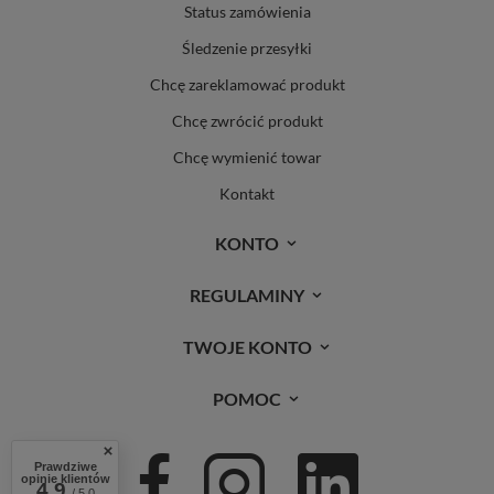
Status zamówienia
Śledzenie przesyłki
Chcę zareklamować produkt
Chcę zwrócić produkt
Chcę wymienić towar
Kontakt
KONTO
REGULAMINY
TWOJE KONTO
POMOC
Prawdziwe
opinie klientów
4.9
/ 5.0