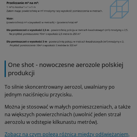
One shot - nowoczesne aerozole polskiej
produkcji
To silnie skoncentrowany aerozol, uwalniany po
jednym naciśnięciu przycisku.
Można je stosować w małych pomieszczeniach, a także
na większych powierzchniach (uwolnić jeden strzał
aerozolu w odstępie kilkunastu metrów).
Zobacz na czym polega różnica między odświeżaniem,