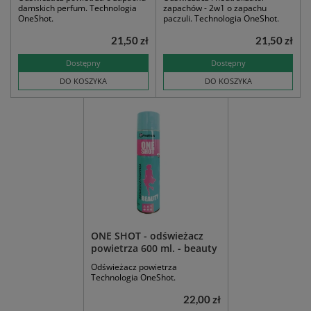
damskich perfum. Technologia
zapachów - 2w1 o zapachu
OneShot.
paczuli. Technologia OneShot.
21,50 zł
21,50 zł
Dostępny
Dostępny
DO KOSZYKA
DO KOSZYKA
ONE SHOT - odświeżacz
powietrza 600 ml. - beauty
Odświeżacz powietrza
Technologia OneShot.
22,00 zł