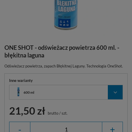
ONE SHOT - odświeżacz powietrza 600 ml. -
błękitna laguna
Odświeżacz powietrza, zapach Błękitnej Laguny. Technologia OneShot.
Inne warianty
600 ml
21,50 zł
brutto
/
szt.
-
+