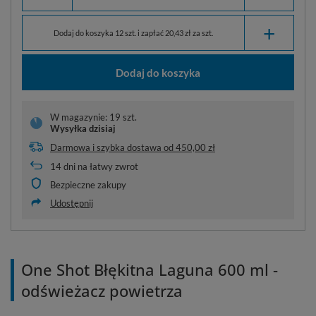
+
Dodaj do koszyka 12 szt. i zapłać 20,43 zł za szt.
Dodaj do koszyka
W magazynie: 19 szt.
Wysyłka
dzisiaj
Darmowa i szybka dostawa
od
450,00 zł
14
dni na łatwy zwrot
Bezpieczne zakupy
Udostępnij
One Shot Błękitna Laguna 600 ml -
odświeżacz powietrza