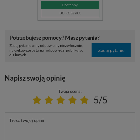
Dostępny
DO KOSZYKA
Potrzebujesz pomocy? Masz pytania?
Zadaj pytanie a my odpowiemy niezwłocznie,
Zadaj pytanie
najciekawsze pytania i odpowiedzi publikując
dla innych.
Napisz swoją opinię
Twoja ocena:
5/5
Treść twojej opinii