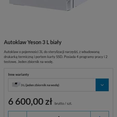
Autoklaw Yeson 3 L biały
Autoklaw o pojemności 3L do sterylizacji narzędzi, z wbudowaną
drukarką termiczną i portem karty SSD. Posiada 4 programy pracy i 2
testowe. Jeden zbiornik na wodę.
Inne warianty
3 L (jeden zbiornik na wodę)
6 600,00 zł
brutto
/
szt.