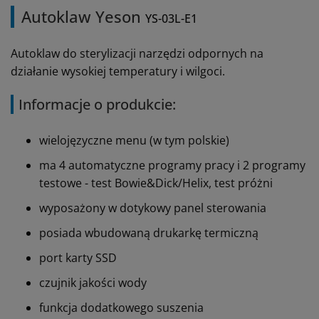
Autoklaw Yeson
YS-03L-E1
Autoklaw do sterylizacji narzędzi odpornych na
działanie wysokiej temperatury i wilgoci.
Informacje o produkcie:
wielojęzyczne menu (w tym polskie)
ma 4 automatyczne programy pracy i 2 programy
testowe - test Bowie&Dick/Helix, test próżni
wyposażony w dotykowy panel sterowania
posiada wbudowaną drukarkę termiczną
port karty SSD
czujnik jakości wody
funkcja dodatkowego suszenia