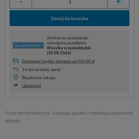
-
+
Dodaj do koszyka
Artykuł na zamówienie,
wymagana przedpłata
Wysyłka
w poniedziałek
(10.08.2026)
Darmowa i szybka dostawa
od
450,00 zł
14
dni na łatwy zwrot
Bezpieczne zakupy
Udostępnij
To jest wyrób medyczny. Używaj go zgodnie z instrukcją używania lub
etykietą.