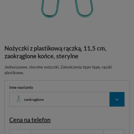
Nożyczki z plastikową rączką, 11,5 cm,
zaokrąglone końce, sterylne
Jednorazowe, sterylne nożyczki. Zakończenia tępo-tępe, rączki
plastikowe.
Inne warianty
zaokrąglone
Cena na telefon