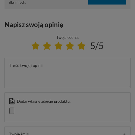
dla innych.
Napisz swoją opinię
Twoja ocena:
5/5
Treść twojej opinii
Dodaj własne zdjęcie produktu:
Twoje imię