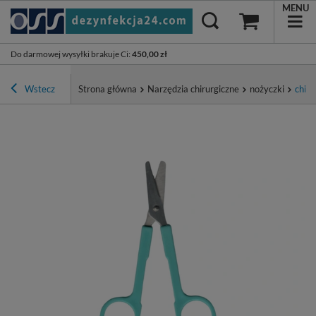
MENU
Do darmowej wysyłki brakuje Ci
:
450,00 zł
Wstecz
Strona główna
Narzędzia chirurgiczne
nożyczki
chiru