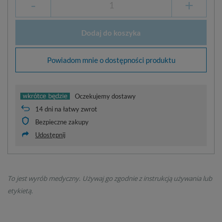
-
+
Dodaj do koszyka
Powiadom mnie o dostępności produktu
Oczekujemy dostawy
14
dni na łatwy zwrot
Bezpieczne zakupy
Udostępnij
To jest wyrób medyczny. Używaj go zgodnie z instrukcją używania lub
etykietą.