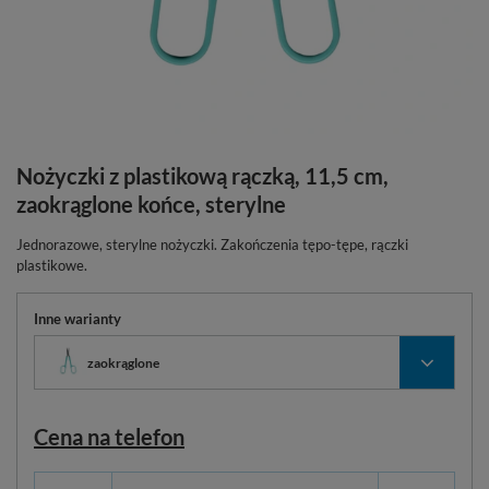
Nożyczki z plastikową rączką, 11,5 cm,
zaokrąglone końce, sterylne
Jednorazowe, sterylne nożyczki. Zakończenia tępo-tępe, rączki
plastikowe.
Inne warianty
zaokrąglone
Cena na telefon