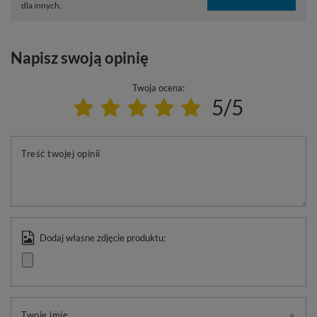
dla innych.
Napisz swoją opinię
Twoja ocena:
5/5
Treść twojej opinii
Dodaj własne zdjęcie produktu:
Twoje imię