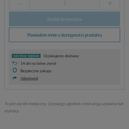
-
+
Dodaj do koszyka
Powiadom mnie o dostępności produktu
Oczekujemy dostawy
14
dni na łatwy zwrot
Bezpieczne zakupy
Udostępnij
To jest wyrób medyczny. Używaj go zgodnie z instrukcją używania lub
etykietą.