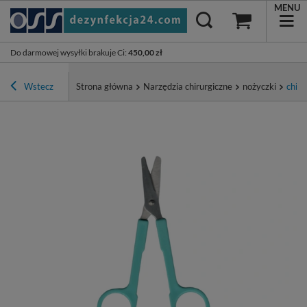
MENU
Do darmowej wysyłki brakuje Ci
:
450,00 zł
Wstecz
Strona główna
Narzędzia chirurgiczne
nożyczki
chiru