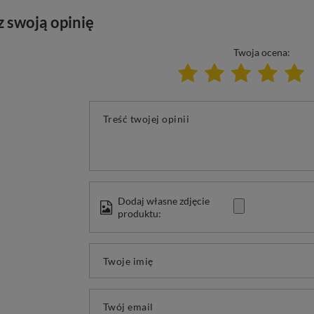
z swoją opinię
Twoja ocena:
Treść twojej opinii
Dodaj własne zdjęcie
produktu:
Twoje imię
Twój email