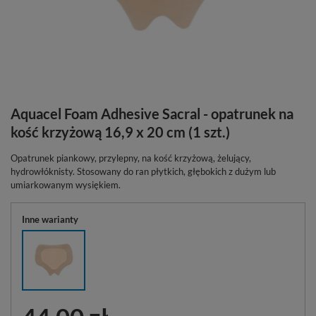
Aquacel Foam Adhesive Sacral - opatrunek na
kość krzyżową 16,9 x 20 cm (1 szt.)
Opatrunek piankowy, przylepny, na kość krzyżową, żelujący,
hydrowłóknisty. Stosowany do ran płytkich, głębokich z dużym lub
umiarkowanym wysiękiem.
Inne warianty