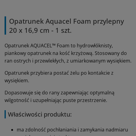
Opatrunek Aquacel Foam przylepny
20 x 16,9 cm - 1 szt.
Opatrunek AQUACEL™ Foam to hydrowłóknisty,
piankowy opatrunek na kość krzyżową. Stosowany do
ran ostrych i przewlekłych, z umiarkowanym wysiękiem.
Opatrunek przybiera postać żelu po kontakcie z
wysiękiem.
Dopasowuje się do rany zapewniając optymalną
wilgotność i uzupełniając puste przestrzenie.
Właściwości produktu:
ma zdolność pochłaniania i zamykania nadmiaru