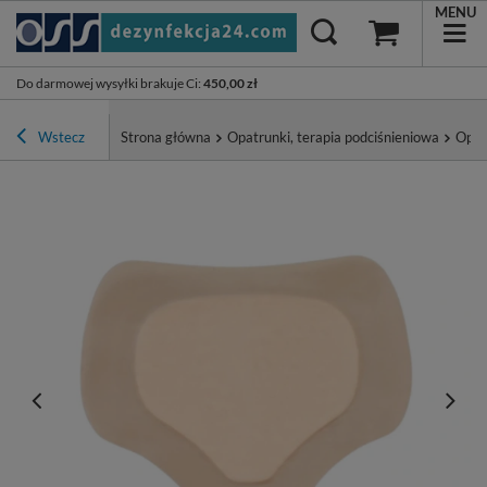
MENU
Do darmowej wysyłki brakuje Ci
:
450,00 zł
Wstecz
Strona główna
Opatrunki, terapia podciśnieniowa
Opat