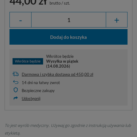
44,00 zł
brutto
/
szt.
-
+
Dodaj do koszyka
Wkrótce będzie
Wysyłka
w piątek
(14.08.2026)
Darmowa i szybka dostawa
od
450,00 zł
14
dni na łatwy zwrot
Bezpieczne zakupy
Udostępnij
To jest wyrób medyczny. Używaj go zgodnie z instrukcją używania lub
etykietą.