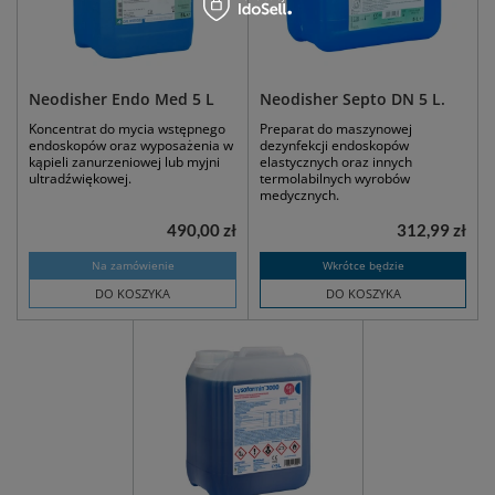
Neodisher Endo Med 5 L
Neodisher Septo DN 5 L.
Koncentrat do mycia wstępnego
Preparat do maszynowej
endoskopów oraz wyposażenia w
dezynfekcji endoskopów
kąpieli zanurzeniowej lub myjni
elastycznych oraz innych
ultradźwiękowej.
termolabilnych wyrobów
medycznych.
490,00 zł
312,99 zł
Na zamówienie
Wkrótce będzie
DO KOSZYKA
DO KOSZYKA