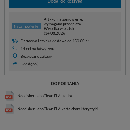
Dodaj do koszyka
Artykuł na zamówienie,
wymagana przedpłata
Wysyłka
w piątek
(14.08.2026)
Darmowa i szybka dostawa
od
450,00 zł
14
dni na łatwy zwrot
Bezpieczne zakupy
Udostępnij
DO POBRANIA
Neodisher LaboClean FLA ulotka
Neodisher LaboClean FLA karta charakterystyki