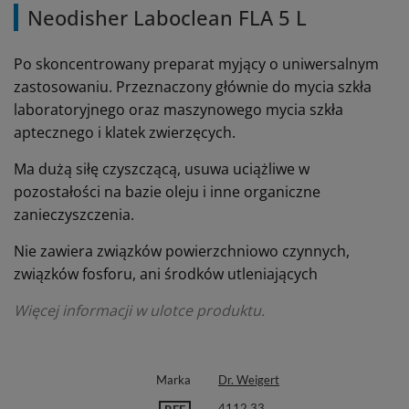
Neodisher Laboclean FLA 5 L
Po skoncentrowany preparat myjący o uniwersalnym
zastosowaniu. Przeznaczony głównie do mycia szkła
laboratoryjnego oraz maszynowego mycia szkła
aptecznego i klatek zwierzęcych.
Ma dużą siłę czyszczącą, usuwa uciążliwe w
pozostałości na bazie oleju i inne organiczne
zanieczyszczenia.
Nie zawiera związków powierzchniowo czynnych,
związków fosforu, ani środków utleniających
Więcej informacji w ulotce produktu.
Marka
Dr. Weigert
4112 33