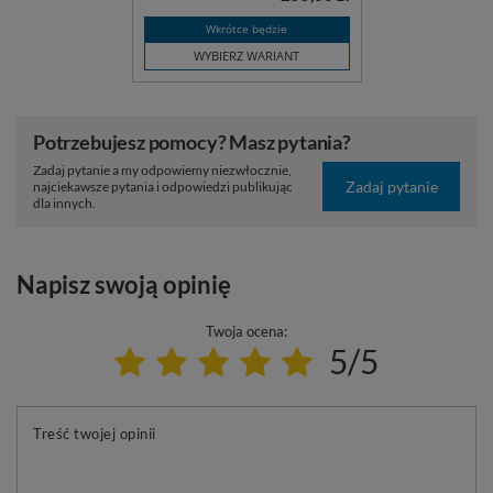
Wkrótce będzie
WYBIERZ WARIANT
Potrzebujesz pomocy? Masz pytania?
Zadaj pytanie a my odpowiemy niezwłocznie,
Zadaj pytanie
najciekawsze pytania i odpowiedzi publikując
dla innych.
Napisz swoją opinię
Twoja ocena:
5/5
Treść twojej opinii