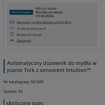
Wkrótce będzie
Wysyłka
we wtorek
(11.08.2026)
Darmowa i szybka dostawa
od
450,00 zł
14
dni na łatwy zwrot
Bezpieczne zakupy
Udostępnij
Automatyczny dozownik do mydła w
pianie Tork z sensorem Intuition™
Nr katalogowy: 561600
System: S4
skrócony opis: