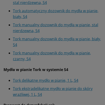
stal nierdzewna, S4
Tork automatyczny dozownik do mydła w pianie,
biały, S4
Tork manualny dozownik do mydła w pianie, stal
nierdzewna, S4
Tork manualny dozownik do mydła w pianie, biały,
S4
Tork manualny dozownik do mydła w pianie,
czarny, S4
Mydła w pianie Tork w systemie S4
Tork delikatne mydło w pianie, 1 L, S4
Tork ekstradelikatne mydło w pianie do skóry
wrażliwej, 1 L, S4