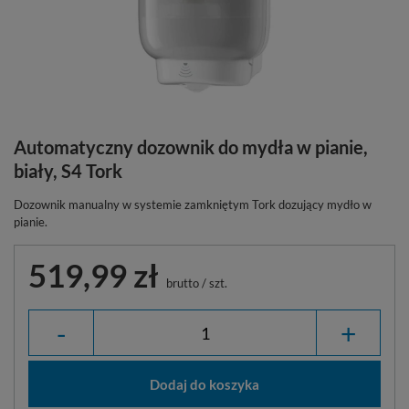
Automatyczny dozownik do mydła w pianie,
biały, S4 Tork
Dozownik manualny w systemie zamkniętym Tork dozujący mydło w
pianie.
519,99 zł
brutto
/
szt.
-
+
Dodaj do koszyka