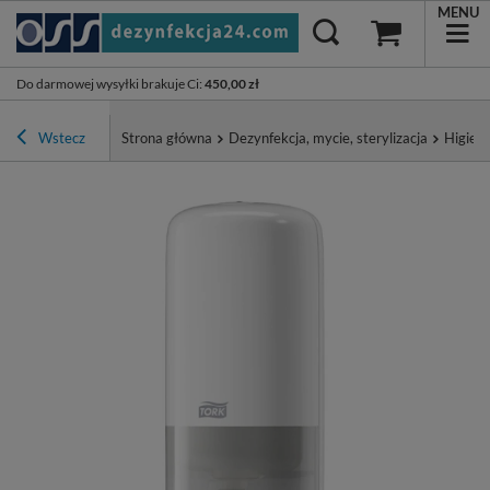
MENU
Do darmowej wysyłki brakuje Ci
:
450,00 zł
Wstecz
Strona główna
Dezynfekcja, mycie, sterylizacja
Higiena