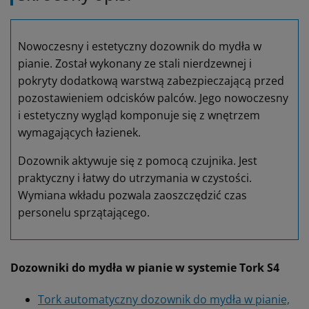
Nowoczesny i estetyczny dozownik do mydła w
pianie. Został wykonany ze stali nierdzewnej i
pokryty dodatkową warstwą zabezpieczającą przed
pozostawieniem odcisków palców. Jego nowoczesny
i estetyczny wygląd komponuje się z wnętrzem
wymagających łazienek.
Dozownik aktywuje się z pomocą czujnika. Jest
praktyczny i łatwy do utrzymania w czystości.
Wymiana wkładu pozwala zaoszczędzić czas
personelu sprzątającego.
Dozowniki do mydła w pianie w systemie Tork S4
Tork automatyczny dozownik do mydła w pianie,