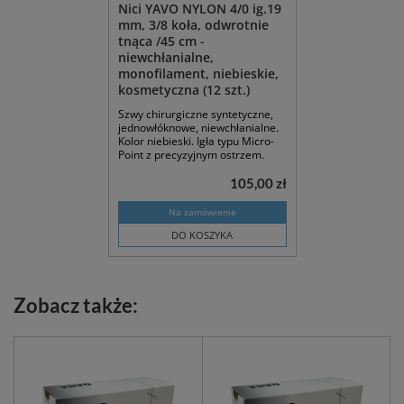
Nici YAVO NYLON 4/0 ig.19
mm, 3/8 koła, odwrotnie
tnąca /45 cm -
niewchłanialne,
monofilament, niebieskie,
kosmetyczna (12 szt.)
Szwy chirurgiczne syntetyczne,
jednowłóknowe, niewchłanialne.
Kolor niebieski. Igła typu Micro-
Point z precyzyjnym ostrzem.
105,00 zł
Na zamówienie
DO KOSZYKA
Zobacz także: