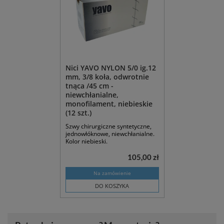
Nici YAVO NYLON 5/0 ig.12
mm, 3/8 koła, odwrotnie
tnąca /45 cm -
niewchłanialne,
monofilament, niebieskie
(12 szt.)
Szwy chirurgiczne syntetyczne,
jednowłóknowe, niewchłanialne.
Kolor niebieski.
105,00 zł
Na zamówienie
DO KOSZYKA