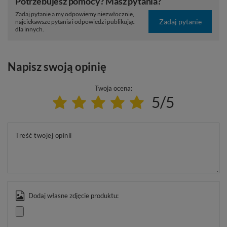
Potrzebujesz pomocy? Masz pytania?
Zadaj pytanie a my odpowiemy niezwłocznie,
Zadaj pytanie
najciekawsze pytania i odpowiedzi publikując
dla innych.
Napisz swoją opinię
Twoja ocena:
5/5
Treść twojej opinii
Dodaj własne zdjęcie produktu: