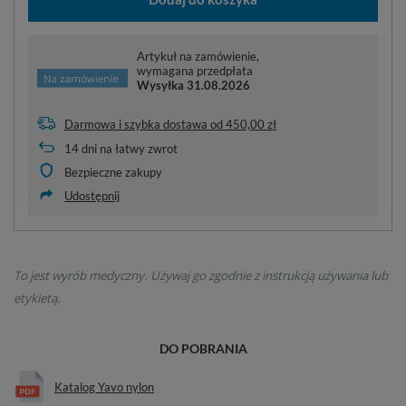
Artykuł na zamówienie,
wymagana przedpłata
Wysyłka
31.08.2026
Darmowa i szybka dostawa
od
450,00 zł
14
dni na łatwy zwrot
Bezpieczne zakupy
Udostępnij
To jest wyrób medyczny. Używaj go zgodnie z instrukcją używania lub
etykietą.
DO POBRANIA
Katalog Yavo nylon