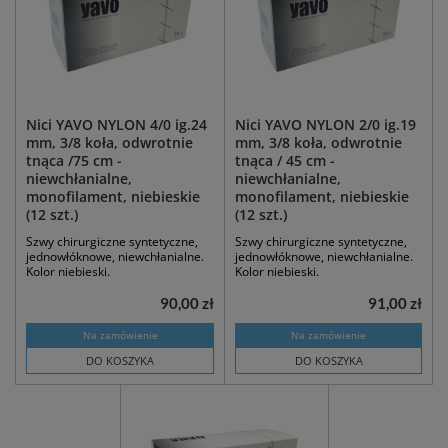
Nici YAVO NYLON 4/0 ig.24
Nici YAVO NYLON 2/0 ig.19
mm, 3/8 koła, odwrotnie
mm, 3/8 koła, odwrotnie
tnąca /75 cm -
tnąca / 45 cm -
niewchłanialne,
niewchłanialne,
monofilament, niebieskie
monofilament, niebieskie
(12 szt.)
(12 szt.)
Szwy chirurgiczne syntetyczne,
Szwy chirurgiczne syntetyczne,
jednowłóknowe, niewchłanialne.
jednowłóknowe, niewchłanialne.
Kolor niebieski.
Kolor niebieski.
90,00 zł
91,00 zł
Na zamówienie
Na zamówienie
DO KOSZYKA
DO KOSZYKA