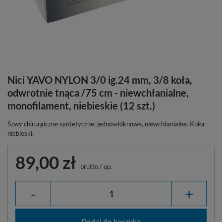
Nici YAVO NYLON 3/0 ig.24 mm, 3/8 koła,
odwrotnie tnąca /75 cm - niewchłanialne,
monofilament, niebieskie (12 szt.)
Szwy chirurgiczne syntetyczne, jednowłóknowe, niewchłanialne. Kolor
niebieski.
89,00 zł
brutto
/
op.
-
+
Dodaj do koszyka