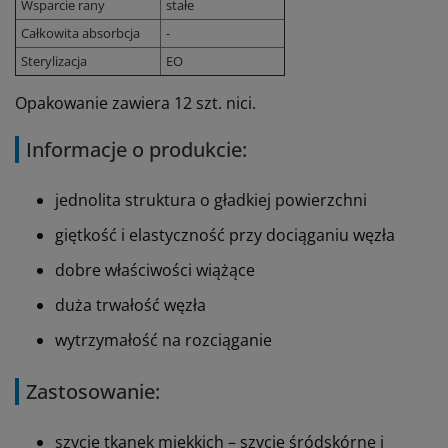
Wsparcie rany
stałe
Całkowita absorbcja
-
Sterylizacja
EO
Opakowanie zawiera 12 szt. nici.
Informacje o produkcie:
jednolita struktura o gładkiej powierzchni
giętkość i elastyczność przy dociąganiu węzła
dobre właściwości wiążące
duża trwałość węzła
wytrzymałość na rozciąganie
Zastosowanie:
szycie tkanek miękkich – szycie śródskórne i