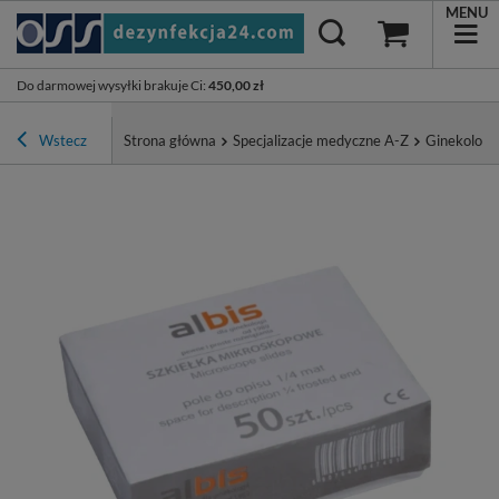
MENU
Do darmowej wysyłki brakuje Ci
:
450,00 zł
Wstecz
Strona główna
Specjalizacje medyczne A-Z
Ginekologia