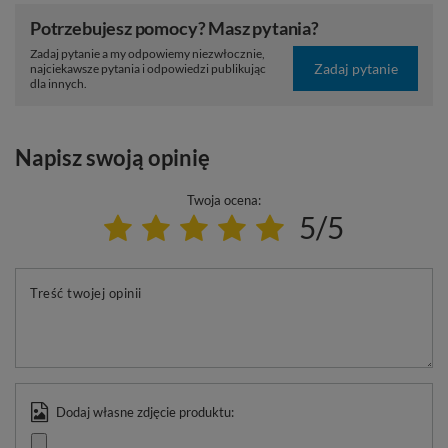
Potrzebujesz pomocy? Masz pytania?
Zadaj pytanie a my odpowiemy niezwłocznie,
Zadaj pytanie
najciekawsze pytania i odpowiedzi publikując
dla innych.
Napisz swoją opinię
Twoja ocena:
5/5
Treść twojej opinii
Dodaj własne zdjęcie produktu: