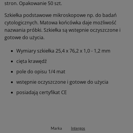
stron. Opakowanie 50 szt.
Szkiełka podstawowe mikroskopowe np. do badań
cytologicznych. Matowa końcówka daje możliwość
nazwania próbki. Szkiełka są wstępnie oczyszczone i
gotowe do użycia.
Wymiary szkiełka 25,4 x 76,2 x 1,0 - 1,2 mm
cięta krawędź
pole do opisu 1/4 mat
wstępnie oczyszczone i gotowe do użycia
posiadają certyfikat CE
Marka
Intergos