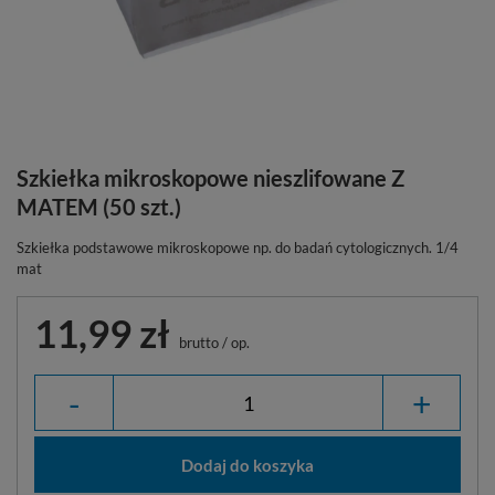
Szkiełka mikroskopowe nieszlifowane Z
MATEM (50 szt.)
Szkiełka podstawowe mikroskopowe np. do badań cytologicznych. 1/4
mat
11,99 zł
brutto
/
op.
-
+
Dodaj do koszyka