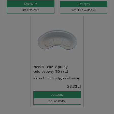
Dostępny
Dostępny
DO KOSZYKA
WYBIERZ WARIANT
Nerka 1xuż. z pulpy
celulozowej (50 szt.)
Nerka 1 x uż. z pulpy celulozowej
23,33 zł
Dostępny
DO KOSZYKA