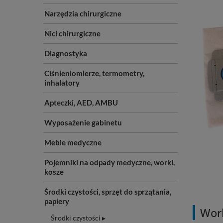
Narzędzia chirurgiczne
Nici chirurgiczne
Diagnostyka
Ciśnieniomierze, termometry,
inhalatory
Apteczki, AED, AMBU
Wyposażenie gabinetu
Meble medyczne
Pojemniki na odpady medyczne, worki,
kosze
Środki czystości, sprzęt do sprzątania,
papiery
Work
Środki czystości ▸