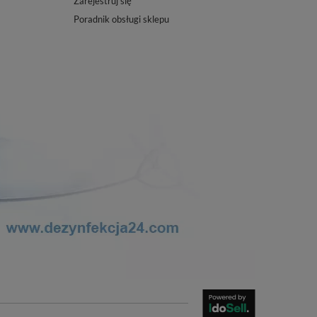
Zarejestruj się
Poradnik obsługi sklepu