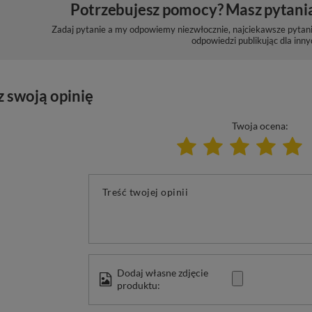
Potrzebujesz pomocy? Masz pytani
Zadaj pytanie a my odpowiemy niezwłocznie, najciekawsze pytani
odpowiedzi publikując dla inny
z swoją opinię
Twoja ocena:
Treść twojej opinii
Dodaj własne zdjęcie
produktu: