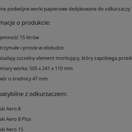
lne podwójne worki papierowe dedykowane do odkurzaczy 
macje o produkcie:
jemność 15 litrów
trzymałe i proste w obsłudze
siadają szczelny element montujący, który zapobiega przed
miary worka: 505 x 241 x 110 mm
wór o średnicy 47 mm
atybilne z odkurzaczem:
ski Aero 8
ski Aero 8 Plus
ski Aero 15