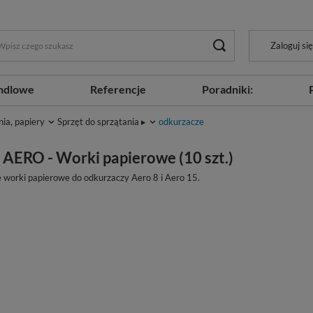
Zaloguj się
ndlowe
Referencje
Poradniki:
nia, papiery
Sprzęt do sprzątania ▸
odkurzacze
 AERO - Worki papierowe (10 szt.)
 worki papierowe do odkurzaczy Aero 8 i Aero 15.