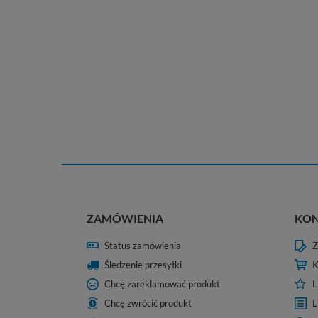
ZAMÓWIENIA
KO
Status zamówienia
Z
Śledzenie przesyłki
K
Chcę zareklamować produkt
L
Chcę zwrócić produkt
L