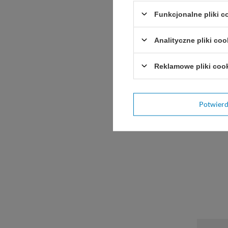
Funkcjonalne pliki 
Analityczne pliki coo
Reklamowe pliki coo
Potwier