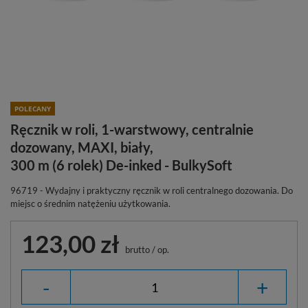
POLECANY
Ręcznik w roli, 1-warstwowy, centralnie
dozowany, MAXI, biały,
300 m (6 rolek) De-inked - BulkySoft
96719 - Wydajny i praktyczny ręcznik w roli centralnego dozowania. Do
miejsc o średnim natężeniu użytkowania.
123,00 zł
brutto
/
op.
-
+