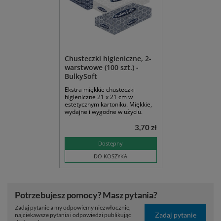
Chusteczki higieniczne, 2-
warstwowe (100 szt.) -
BulkySoft
Ekstra miękkie chusteczki
higieniczne 21 x 21 cm w
estetycznym kartoniku. Miękkie,
wydajne i wygodne w użyciu.
3,70 zł
Dostępny
DO KOSZYKA
Potrzebujesz pomocy? Masz pytania?
Zadaj pytanie a my odpowiemy niezwłocznie,
Zadaj pytanie
najciekawsze pytania i odpowiedzi publikując