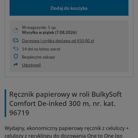
Dodaj do koszyka
W magazynie: 1 op.
Wysyłka
w piątek (7.08.2026)
Darmowa i szybka dostawa
od
450,00 zł
14
dni na łatwy zwrot
Bezpieczne zakupy
Udostępnij
Ręcznik papierowy w roli BulkySoft
Comfort De-inked 300 m, nr. kat.
96719
Wydajny, ekonomiczny papierowy ręcznik z celulozy +
celulozy z recyklingu do dozowania One to One (po