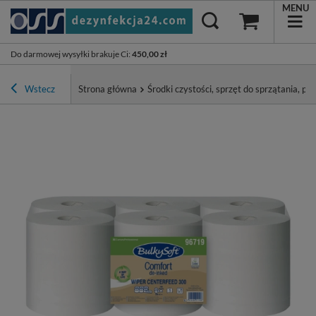
MENU
Do darmowej wysyłki brakuje Ci
:
450,00 zł
Wstecz
Strona główna
Środki czystości, sprzęt do sprzątania, pa