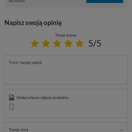
dla innych.
Napisz swoją opinię
Twoja ocena:
5/5
Treść twojej opinii
Dodaj własne zdjęcie produktu:
Twoje imię