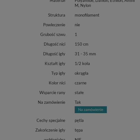
Materiał
Polyamide, Dafilon, Ethilon, Amifil
M, Nylon
Struktura
monofilament
Powleczenie
nie
Grubość szwu
1
Długość nici
150 cm
Długość igły
31 - 35 mm
Kształt igły
1/2 koła
Typ igły
okrągła
Kolor nici
czarne
Wsparcie rany
stałe
Na zamówienie
Tak
Cechy specjalne
pętla
Zakończenie igły
tępa
wchłanialna
NIE