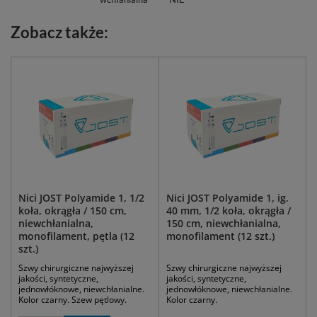
Zobacz także:
Nici JOST Polyamide 1, 1/2
Nici JOST Polyamide 1, ig.
koła, okrągła / 150 cm,
40 mm, 1/2 koła, okrągła /
niewchłanialna,
150 cm, niewchłanialna,
monofilament, pętla (12
monofilament (12 szt.)
szt.)
Szwy chirurgiczne najwyższej
Szwy chirurgiczne najwyższej
jakości, syntetyczne,
jakości, syntetyczne,
jednowłóknowe, niewchłanialne.
jednowłóknowe, niewchłanialne.
Kolor czarny. Szew pętlowy.
Kolor czarny.