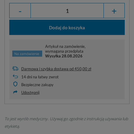
-
+
Dodaj do koszyka
Artykuł na zamówienie,
wymagana przedpłata
Wysyłka
28.08.2026
Darmowa i szybka dostawa
od
450,00 zł
14
dni na łatwy zwrot
Bezpieczne zakupy
Udostępnij
To jest wyrób medyczny. Używaj go zgodnie z instrukcją używania lub
etykietą.