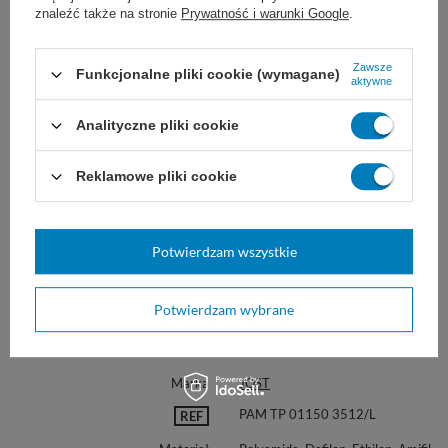
znaleźć także na stronie
Prywatność i warunki Google
.
Zawsze
Funkcjonalne pliki cookie (wymagane)
aktywne
Analityczne pliki cookie
Reklamowe pliki cookie
Potwierdzam wszystkie
Potwierdzam wybrane
Marka
JOST
PAM TP 01150 3512/L
REF