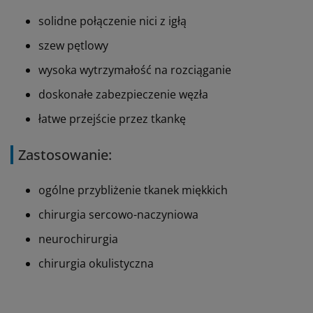
solidne połączenie nici z igłą
szew pętlowy
wysoka wytrzymałość na rozciąganie
doskonałe zabezpieczenie węzła
łatwe przejście przez tkankę
Zastosowanie:
ogólne przybliżenie tkanek miękkich
chirurgia sercowo-naczyniowa
neurochirurgia
chirurgia okulistyczna