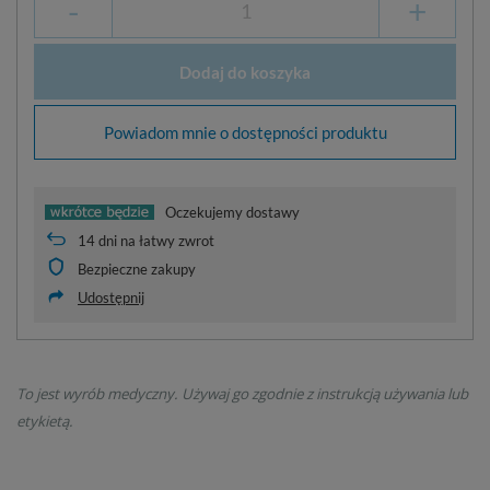
-
+
Dodaj do koszyka
Powiadom mnie o dostępności produktu
Oczekujemy dostawy
14
dni na łatwy zwrot
Bezpieczne zakupy
Udostępnij
To jest wyrób medyczny. Używaj go zgodnie z instrukcją używania lub
etykietą.