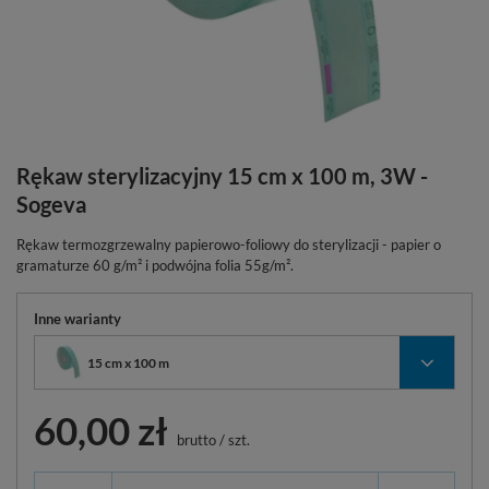
Rękaw sterylizacyjny 15 cm x 100 m, 3W -
Sogeva
Rękaw termozgrzewalny papierowo-foliowy do sterylizacji - papier o
gramaturze 60 g/m² i podwójna folia 55g/m².
Inne warianty
15 cm x 100 m
60,00 zł
brutto
/
szt.