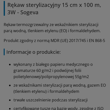
Rękaw sterylizacyjny 15 cm x 100 m,
3W - Sogeva
Rękaw termozgrzewalny ze wskaźnikiem sterylizacji
parą wodną, tlenkiem etylenu (EO) i formaldehydem.
Produkt zgodny z normą MDR (UE) 2017/745 i EN 868-5
Informacje o produkcie:
wykonany z białego papieru medycznego o
gramaturze 60 g/m2 i podwójnej folii
polietylenowej/polipropylenowej 55g/m2
ze wskaźnikami sterylizacji parą wodną, gazem EO
(tlenkiem etylenu) i formaldehydem
trwałe uszczelnienie podczas sterylizacji
certyfikowane tusze na bazie wody, zgodne z ISO