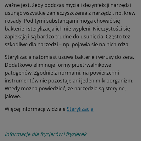
ważne jest, żeby podczas mycia i dezynfekcji narzędzi
usunąć wszystkie zanieczyszczenia z narzędzi, np. krew
i osady. Pod tymi substancjami mogą chować się
bakterie i sterylizacja ich nie wypleni. Nieczystości się
zapiekają i są bardzo trudne do usunięcia. Często też
szkodliwe dla narzędzi – np. pojawia się na nich rdza.
Sterylizacja natomiast usuwa bakterie i wirusy do zera.
Dodatkowo eliminuje formy przetrwalnikowe
patogenów. Zgodnie z normami, na powierzchni
instrumentów nie pozostaje ani jeden mikroorganizm.
Wtedy można powiedzieć, że narzędzia są sterylne,
jałowe.
Więcej informacji w dziale
Sterylizacja
informacje dla fryzjerów i fryzjerek