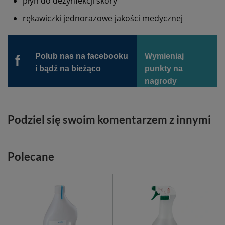
płyn do dezynfekcji skóry
rękawiczki jednorazowe jakości medycznej
Polub nas na facebooku
Wymieniaj
f
i bądź na bieżąco
punkty na
nagrody
Podziel się swoim komentarzem z innymi
Polecane