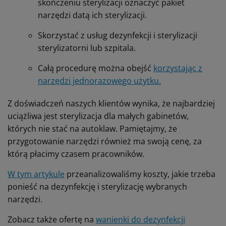
skończeniu sterylizacji oznaczyć pakiet
narzędzi datą ich sterylizacji.
Skorzystać z usług dezynfekcji i sterylizacji
sterylizatorni lub szpitala.
Całą procedurę można obejść
korzystając z
narzędzi jednorazowego użytku.
Z doświadczeń naszych klientów wynika, że najbardziej
uciążliwa jest sterylizacja dla małych gabinetów,
których nie stać na autoklaw. Pamiętajmy, że
przygotowanie narzędzi również ma swoją cenę, za
którą płacimy czasem pracowników.
W tym artykule
przeanalizowaliśmy koszty, jakie trzeba
ponieść na dezynfekcję i sterylizację wybranych
narzędzi.
Zobacz także ofertę na
wanienki do dezynfekcji