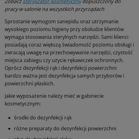
Zobacz
sterylizator kosmetyczny
dopuszczony do
pracy w salonie na wszystkich przyrządach
Sprostanie wymogom sanepidu oraz utrzymanie
wysokiego poziomu higieny przy obsłudze klientów
wymaga stosowania sterylnych narzędzi. Sami klienci
posiadają coraz większą świadomość poziomu obsługi i
zwracają uwagę na przechowywanie narzędzi, czystość
miejsca zabiegu czy użycie rękawiczek ochronnych.
Oprócz dezynfekcji rąk i dezynfekcji powierzchni
bardzo ważna jest dezynfekcja samych przyborów i
powierzchni płaskich.
Jakie wyposażenie należy mieć w gabinecie
kosmetycznym:
środki do dezynfekcji rąk
różne preparaty do dezynfekcji powierzchni