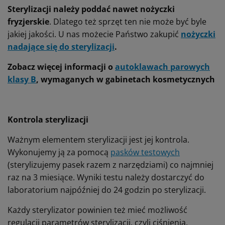
Sterylizacji należy poddać nawet nożyczki
fryzjerskie
. Dlatego też sprzęt ten nie może być byle
jakiej jakości. U nas możecie Państwo zakupić
nożyczki
nadające się do sterylizacji
.
Zobacz więcej informacji o
autoklawach parowych
klasy B
, wymaganych w gabinetach kosmetycznych
Kontrola sterylizacji
Ważnym elementem sterylizacji jest jej kontrola.
Wykonujemy ją za pomocą
pasków testowych
(sterylizujemy pasek razem z narzędziami) co najmniej
raz na 3 miesiące. Wyniki testu należy dostarczyć do
laboratorium najpóźniej do 24 godzin po sterylizacji.
Każdy sterylizator powinien też mieć możliwość
regulacji parametrów sterylizacji, czyli ciśnienia,