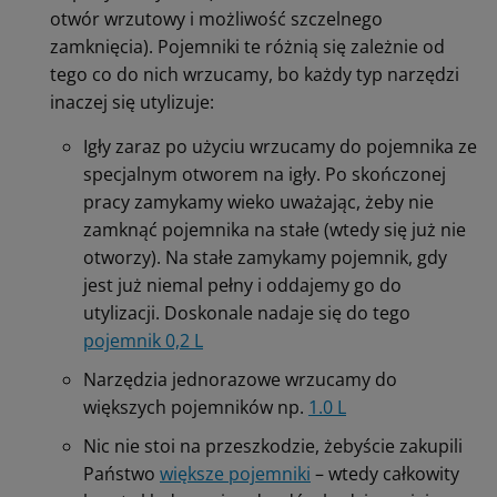
otwór wrzutowy i możliwość szczelnego
zamknięcia). Pojemniki te różnią się zależnie od
tego co do nich wrzucamy, bo każdy typ narzędzi
inaczej się utylizuje:
Igły zaraz po użyciu wrzucamy do pojemnika ze
specjalnym otworem na igły. Po skończonej
pracy zamykamy wieko uważając, żeby nie
zamknąć pojemnika na stałe (wtedy się już nie
otworzy). Na stałe zamykamy pojemnik, gdy
jest już niemal pełny i oddajemy go do
utylizacji. Doskonale nadaje się do tego
pojemnik 0,2 L
Narzędzia jednorazowe wrzucamy do
większych pojemników np.
1.0 L
Nic nie stoi na przeszkodzie, żebyście zakupili
Państwo
większe pojemniki
– wtedy całkowity