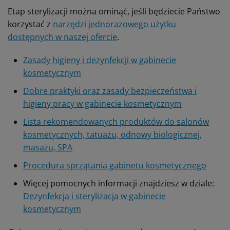
Etap sterylizacji można ominąć, jeśli będziecie Państwo
korzystać z
narzędzi jednorazowego użytku
dostępnych w naszej ofercie
.
Zasady higieny i dezynfekcji w gabinecie
kosmetycznym
Dobre praktyki oraz zasady bezpieczeństwa i
higieny pracy w gabinecie kosmetycznym
Lista rekomendowanych produktów do salonów
kosmetycznych, tatuażu, odnowy biologicznej,
masażu, SPA
Procedura sprzątania gabinetu kosmetycznego
Więcej pomocnych informacji znajdziesz w dziale:
Dezynfekcja i sterylizacja w gabinecie
kosmetycznym