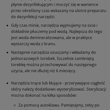
płynie dezynfekującym i moczyć się w wanience
przez określony czas wskazany na ulotce preparatu
do dezynfekcji narzędzi.
Gdy czas minie, narzędzia wyjmujemy na sicie i
dokładnie płuczemy pod wodą. Najlepsza do tego
jest woda demineralizowana, ale w praktyce
wystarczy woda z kranu.
Następnie narzędzia osuszamy i wkładamy do
jednorazowych torebek. Szczelnie zamkniętą
torebkę można przechowywać do następnego
użycia, ale nie dłużej niż 6 miesięcy.
Narzędzia tnące lub kłujące - przerywające ciągłość
skóry należy dodatkowo wysterylizować. Sterylizacji
można dokonać na kilka sposobów:
Za pomocą autoklawu. Pamiętajmy, żeby po