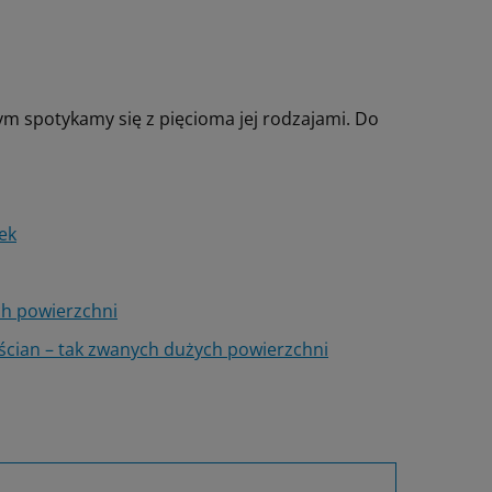
ym spotykamy się z pięcioma jej rodzajami. Do
ek
ch powierzchni
ścian – tak zwanych dużych powierzchni