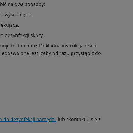
obić na dwa sposoby:
o wyschnięcia.
ekującą.
 dezynfekcji skóry.
muje to 1 minutę. Dokładna instrukcja czasu
iedozwolone jest, żeby od razu przystąpić do
n do dezynfekcji narzędzi
, lub skontaktuj się z