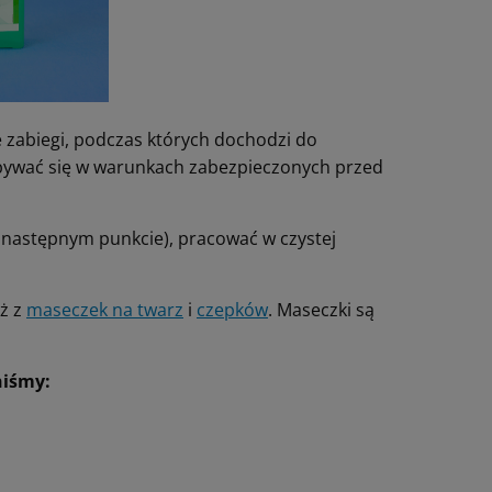
e zabiegi, podczas których dochodzi do
 odbywać się w warunkach zabezpieczonych przed
 następnym punkcie), pracować w czystej
eż z
maseczek na twarz
i
czepków
. Maseczki są
niśmy: