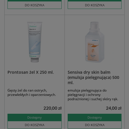
DO KOSZYKA
DO KOSZYKA
Prontosan żel X 250 ml.
Sensiva dry skin balm
(emulsja pielęgnująca) 500
ml.
Gęsty żel do ran ostrych,
emulsja pielęgnująca do
przewlekłych i oparzeniowych.
pielęgnacji i ochrony
podrażnionej i suchej skóry rąk.
220,00 zł
24,00 zł
Dostępny
Dostępny
DO KOSZYKA
DO KOSZYKA