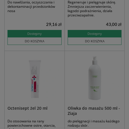
Do nawilżania, oczyszczania i
Regeneruje i pielęgnuje skórę.
dekontaminacji przedsionków
Zmniejsza zaczerwienienia,
nosa
łagodzi podrażnienia, działa
przeciwzapalnie.
29,16 zł
43,00 zł
Dostępny
Dostępny
DO KOSZYKA
DO KOSZYKA
Octenisept żel 20 ml
Oliwka do masażu 500 ml -
Ziaja
Do stosowania na rany
do pielęgnacji i masażu każdego
powierzchowne ostre, otarcia,
rodzaju skór.