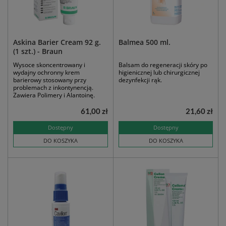
Askina Barier Cream 92 g.
Balmea 500 ml.
(1 szt.) - Braun
Wysoce skoncentrowany i
Balsam do regeneracji skóry po
wydajny ochronny krem
higienicznej lub chirurgicznej
barierowy stosowany przy
dezynfekcji rąk.
problemach z inkontynencją.
Zawiera Polimery i Alantoinę.
61,00 zł
21,60 zł
Dostępny
Dostępny
DO KOSZYKA
DO KOSZYKA