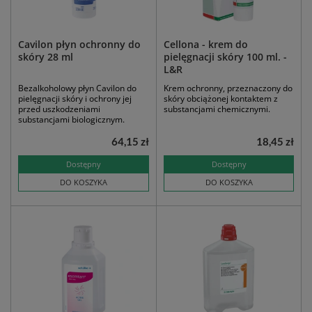
Cavilon płyn ochronny do
Cellona - krem do
skóry 28 ml
pielęgnacji skóry 100 ml. -
L&R
Bezalkoholowy płyn Cavilon do
Krem ochronny, przeznaczony do
pielęgnacji skóry i ochrony jej
skóry obciążonej kontaktem z
przed uszkodzeniami
substancjami chemicznymi.
substancjami biologicznym.
64,15 zł
18,45 zł
Dostępny
Dostępny
DO KOSZYKA
DO KOSZYKA