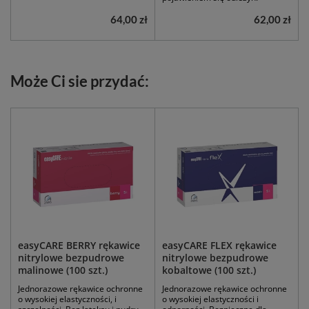
64,00 zł
62,00 zł
Może Ci sie przydać:
easyCARE BERRY rękawice
easyCARE FLEX rękawice
nitrylowe bezpudrowe
nitrylowe bezpudrowe
malinowe (100 szt.)
kobaltowe (100 szt.)
Jednorazowe rękawice ochronne
Jednorazowe rękawice ochronne
o wysokiej elastyczności, i
o wysokiej elastyczności i