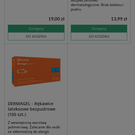
bezpieczeństwo
dermatologiczne. Brak lateksu i
pudru.
19,00 zł
13,99 zł
Dostępny
Dostępny
DO KOSZYKA
DO KOSZYKA
DERMAGEL - Rękawice
lateksowe bezpudrowe
(100 szt.)
Z wewnętrzną warstwą
polimerową. Zalecane dla osób
ze skłonnością do alergii.