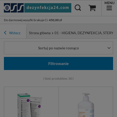
MENU
Do darmowej wysyłki brakuje Ci
:
450,00 zł
Wstecz
Strona główna
01 - HIGIENA, DEZYNFEKCJA, STERYL
Sortuj po nazwie rosnąco
Filtrowanie
( ilość produktów:
30
)